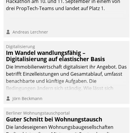
Hackathon am 10. und 11. September in einem von
drei PropTech-Teams und landet auf Platz 1.
Andreas Lerchner
Digitalisierung
Im Wandel wandlungsfähig –
Digitalisierung auf elastischer Basis
Die Immobilienwirtschaft digitalisiert ihr Angebot. Das
betrifft Einzelleistungen und Gesamtablauf, umfasst
benachbarte und künftige Aufgaben. Die
Bedingungen ändern sich ständig. Wie lässt sich
technisch die Kontrolle wahren und zugleich Freiraum
Jörn Beckmann
fürs Wachsen öffnen?
Berliner Wohnungstauschportal
Guter Schnitt bei Wohnungstausch
Die landeseigenen Wohnungsbaugesellschaften