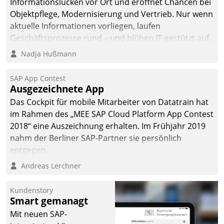
Informationslücken vor Ort und eröffnet Chancen bei
Objektpflege, Modernisierung und Vertrieb. Nur wenn
aktuelle Informationen vorliegen, laufen
Geschäftsprozesse rund – und blühen IT-gestützt auf.
Nadja Hußmann
SAP App Contest
Ausgezeichnete App
Das Cockpit für mobile Mitarbeiter von Datatrain hat
im Rahmen des „MEE SAP Cloud Platform App Contest
2018“ eine Auszeichnung erhalten. Im Frühjahr 2019
nahm der Berliner SAP-Partner sie persönlich
entgegen.
Andreas Lerchner
Kundenstory
Smart gemanagt
Mit neuen SAP-