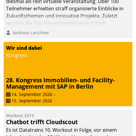
diesmal als rein virtuelle Veranstaltung. Über 100
Teilnehmer erhielten straff organisierte Einblicke in
Zukunftsthemen und innovative Projekte. Zuletzt
wurden die Top-Interessengebiete ermittelt.
Andreas Lerchner
Wir sind dabei
Kongress
28. Kongress Immobilien- und Facility-
Management mit SAP in Berlin
14. September 2026
–
15. September 2026
Workout 2019
Chatbot trifft Cloudscout
Es ist Datatrains 10. Workout in Folge, vor einem