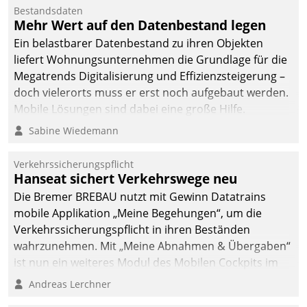
Bestandsdaten
Mehr Wert auf den Datenbestand legen
Ein belastbarer Datenbestand zu ihren Objekten
liefert Wohnungsunternehmen die Grundlage für die
Megatrends Digitalisierung und Effizienzsteigerung –
doch vielerorts muss er erst noch aufgebaut werden.
Mobile Lösungen sind dabei eine große Hilfe.
Sabine Wiedemann
Verkehrssicherungspflicht
Hanseat sichert Verkehrswege neu
Die Bremer BREBAU nutzt mit Gewinn Datatrains
mobile Applikation „Meine Begehungen“, um die
Verkehrssicherungspflicht in ihren Beständen
wahrzunehmen. Mit „Meine Abnahmen & Übergaben“
ist nun ein weiteres Modul des Mobilen Cockpits im
Einsatz.
Andreas Lerchner