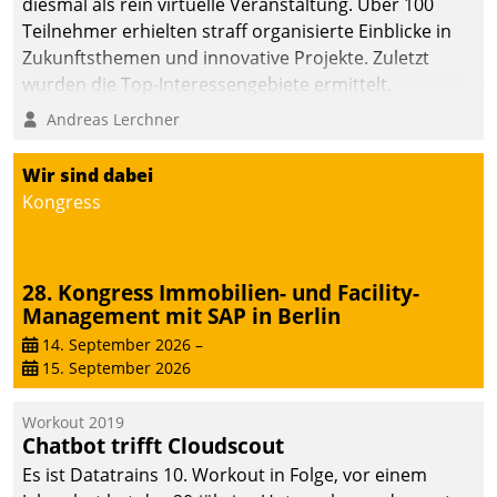
diesmal als rein virtuelle Veranstaltung. Über 100
Teilnehmer erhielten straff organisierte Einblicke in
Zukunftsthemen und innovative Projekte. Zuletzt
wurden die Top-Interessengebiete ermittelt.
Andreas Lerchner
Wir sind dabei
Kongress
28. Kongress Immobilien- und Facility-
Management mit SAP in Berlin
14. September 2026
–
15. September 2026
Workout 2019
Chatbot trifft Cloudscout
Es ist Datatrains 10. Workout in Folge, vor einem