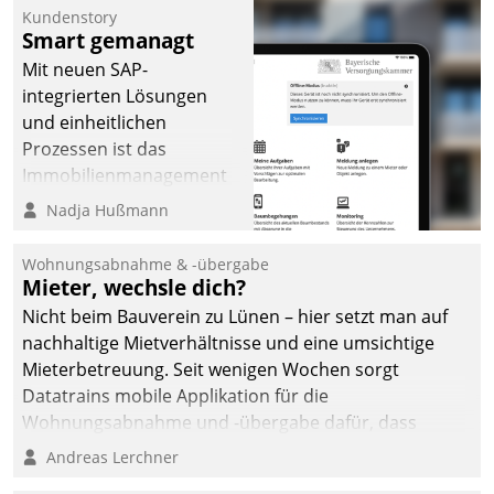
Kundenstory
Smart gemanagt
Mit neuen SAP-
integrierten Lösungen
und einheitlichen
Prozessen ist das
Immobilienmanagement
der Bayerischen
Nadja Hußmann
Versorgungskammer im
Ressort Kapitalanlage für
Wohnungsabnahme & -übergabe
künftige Aufgaben und
Mieter, wechsle dich?
Herausforderungen
Nicht beim Bauverein zu Lünen – hier setzt man auf
gerüstet.
nachhaltige Mietverhältnisse und eine umsichtige
Mieterbetreuung. Seit wenigen Wochen sorgt
Datatrains mobile Applikation für die
Wohnungsabnahme und -übergabe dafür, dass
Mieter wohlgeordnet kommen und, so es sein muss,
Andreas Lerchner
gehen können.