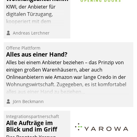
KIWI, der Anbieter für
digitalen Türzugang,
kooperiert mit dem
Beratungs- und
Andreas Lerchner
Softwareentwicklungshaus
Datatrain.
Offene Plattform
Alles aus einer Hand?
Alles bei einem Anbieter beziehen – das Prinzip von
einigen großen Warenhäusern, aber auch
Onlineanbietern wie Amazon war lange Credo in der
Wohnungswirtschaft. Zugegeben, es ist komfortabel
alles aus einer Hand zu beziehen...
Jörn Beckmann
Integrationspartnerschaft
Alle Aufträge im
Blick und im Griff