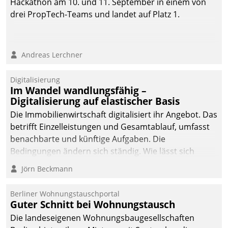
Hackathon am 10. und 11. September in einem von
drei PropTech-Teams und landet auf Platz 1.
Andreas Lerchner
Digitalisierung
Im Wandel wandlungsfähig –
Digitalisierung auf elastischer Basis
Die Immobilienwirtschaft digitalisiert ihr Angebot. Das
betrifft Einzelleistungen und Gesamtablauf, umfasst
benachbarte und künftige Aufgaben. Die
Bedingungen ändern sich ständig. Wie lässt sich
technisch die Kontrolle wahren und zugleich Freiraum
Jörn Beckmann
fürs Wachsen öffnen?
Berliner Wohnungstauschportal
Guter Schnitt bei Wohnungstausch
Die landeseigenen Wohnungsbaugesellschaften