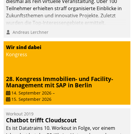
diesmal als rein virtuelle Veranstaltung. Über 100
Teilnehmer erhielten straff organisierte Einblicke in
Zukunftsthemen und innovative Projekte. Zuletzt
wurden die Top-Interessengebiete ermittelt.
Andreas Lerchner
Wir sind dabei
Kongress
28. Kongress Immobilien- und Facility-
Management mit SAP in Berlin
14. September 2026
–
15. September 2026
Workout 2019
Chatbot trifft Cloudscout
Es ist Datatrains 10. Workout in Folge, vor einem