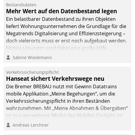
Bestandsdaten
Mehr Wert auf den Datenbestand legen
Ein belastbarer Datenbestand zu ihren Objekten
liefert Wohnungsunternehmen die Grundlage für die
Megatrends Digitalisierung und Effizienzsteigerung –
doch vielerorts muss er erst noch aufgebaut werden.
Mobile Lösungen sind dabei eine große Hilfe.
Sabine Wiedemann
Verkehrssicherungspflicht
Hanseat sichert Verkehrswege neu
Die Bremer BREBAU nutzt mit Gewinn Datatrains
mobile Applikation „Meine Begehungen“, um die
Verkehrssicherungspflicht in ihren Beständen
wahrzunehmen. Mit „Meine Abnahmen & Übergaben“
ist nun ein weiteres Modul des Mobilen Cockpits im
Einsatz.
Andreas Lerchner