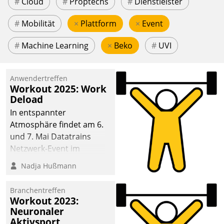
#
Cloud
#
Proptechs
#
Dienstleister
#
Mobilität
×
Plattform
×
Event
#
Machine Learning
×
Beko
#
UVI
Anwendertreffen
Workout 2025: Work
Deload
In entspannter
Atmosphäre findet am 6.
und 7. Mai Datatrains
Netzwerk-Event im
Kunden- und Partnerkreis
Nadja Hußmann
statt. Zentrale Frage: Wie
lassen sich
Branchentreffen
Mammutprojekte
Workout 2023:
meistern und Workloads
Neuronaler
Aktivsport
wuppen – bei zunehmend