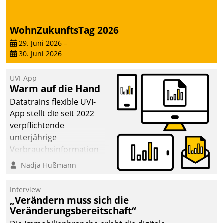
WohnZukunftsTag 2026
29. Juni 2026
–
30. Juni 2026
UVI-App
Warm auf die Hand
Datatrains flexible UVI-
App stellt die seit 2022
verpflichtende
unterjährige
Verbrauchsinformation
schnell, zuverlässig und
Nadja Hußmann
leicht bekömmlich bereit:
Die monatlichen
Interview
Mitteilungen zum
„Verändern muss sich die
Veränderungsbereitschaft“
Heizungs- und
Wasserverbrauch gehen