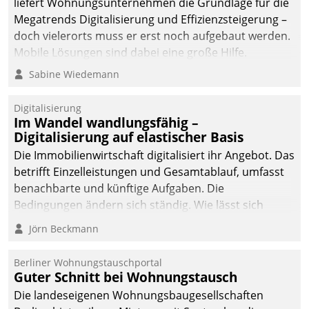
liefert Wohnungsunternehmen die Grundlage für die
Megatrends Digitalisierung und Effizienzsteigerung –
doch vielerorts muss er erst noch aufgebaut werden.
Mobile Lösungen sind dabei eine große Hilfe.
Sabine Wiedemann
Digitalisierung
Im Wandel wandlungsfähig –
Digitalisierung auf elastischer Basis
Die Immobilienwirtschaft digitalisiert ihr Angebot. Das
betrifft Einzelleistungen und Gesamtablauf, umfasst
benachbarte und künftige Aufgaben. Die
Bedingungen ändern sich ständig. Wie lässt sich
technisch die Kontrolle wahren und zugleich Freiraum
Jörn Beckmann
fürs Wachsen öffnen?
Berliner Wohnungstauschportal
Guter Schnitt bei Wohnungstausch
Die landeseigenen Wohnungsbaugesellschaften