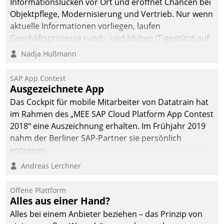
Informationslücken vor Ort und eröffnet Chancen bei
Objektpflege, Modernisierung und Vertrieb. Nur wenn
aktuelle Informationen vorliegen, laufen
Geschäftsprozesse rund – und blühen IT-gestützt auf.
Nadja Hußmann
SAP App Contest
Ausgezeichnete App
Das Cockpit für mobile Mitarbeiter von Datatrain hat
im Rahmen des „MEE SAP Cloud Platform App Contest
2018“ eine Auszeichnung erhalten. Im Frühjahr 2019
nahm der Berliner SAP-Partner sie persönlich
entgegen.
Andreas Lerchner
Offene Plattform
Alles aus einer Hand?
Alles bei einem Anbieter beziehen – das Prinzip von