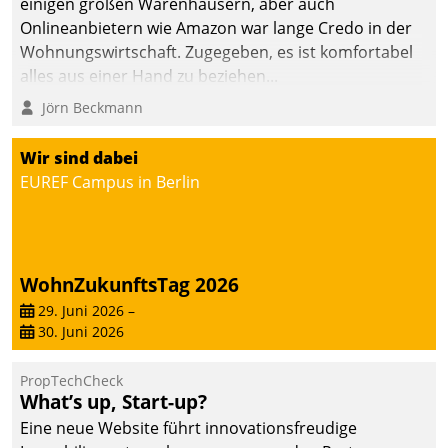
einigen großen Warenhäusern, aber auch
Onlineanbietern wie Amazon war lange Credo in der
Wohnungswirtschaft. Zugegeben, es ist komfortabel
alles aus einer Hand zu beziehen...
Jörn Beckmann
Wir sind dabei
EUREF Campus in Berlin
WohnZukunftsTag 2026
29. Juni 2026
–
30. Juni 2026
PropTechCheck
What’s up, Start-up?
Eine neue Website führt innovationsfreudige