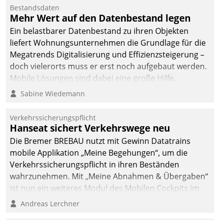
Bestandsdaten
Mehr Wert auf den Datenbestand legen
Ein belastbarer Datenbestand zu ihren Objekten
liefert Wohnungsunternehmen die Grundlage für die
Megatrends Digitalisierung und Effizienzsteigerung –
doch vielerorts muss er erst noch aufgebaut werden.
Mobile Lösungen sind dabei eine große Hilfe.
Sabine Wiedemann
Verkehrssicherungspflicht
Hanseat sichert Verkehrswege neu
Die Bremer BREBAU nutzt mit Gewinn Datatrains
mobile Applikation „Meine Begehungen“, um die
Verkehrssicherungspflicht in ihren Beständen
wahrzunehmen. Mit „Meine Abnahmen & Übergaben“
ist nun ein weiteres Modul des Mobilen Cockpits im
Einsatz.
Andreas Lerchner