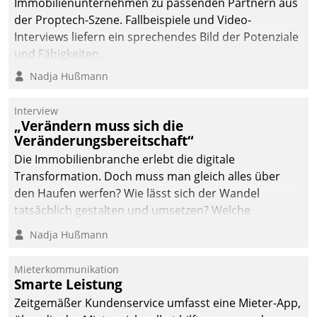
Immobilienunternehmen zu passenden Partnern aus
der Proptech-Szene. Fallbeispiele und Video-
Interviews liefern ein sprechendes Bild der Potenziale
und Fähigkeiten.
Nadja Hußmann
Interview
„Verändern muss sich die
Veränderungsbereitschaft“
Die Immobilienbranche erlebt die digitale
Transformation. Doch muss man gleich alles über
den Haufen werfen? Wie lässt sich der Wandel
tatsächlich gestalten und umsetzen? Welche
Argumente zählen wirklich?
Nadja Hußmann
Mieterkommunikation
Smarte Leistung
Zeitgemäßer Kundenservice umfasst eine Mieter-App,