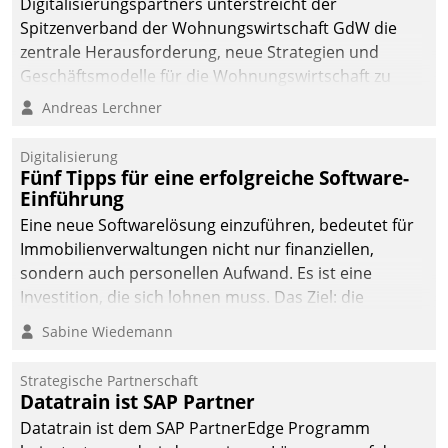
Digitalisierungspartners unterstreicht der
Spitzenverband der Wohnungswirtschaft GdW die
zentrale Herausforderung, neue Strategien und
Geschäftsmodelle für die Wohnungswirtschaft zu
entwickeln.
Andreas Lerchner
Digitalisierung
Fünf Tipps für eine erfolgreiche Software-
Einführung
Eine neue Softwarelösung einzuführen, bedeutet für
Immobilienverwaltungen nicht nur finanziellen,
sondern auch personellen Aufwand. Es ist eine
Investition, die sich lohnen muss. Das Ziel: die
nachhaltige Optimierung der Geschäftsabläufe. Damit
Sabine Wiedemann
dieses Ziel erreicht wird, sollten einige Grundregeln
befolgt werden.
Strategische Partnerschaft
Datatrain ist SAP Partner
Datatrain ist dem SAP PartnerEdge Programm