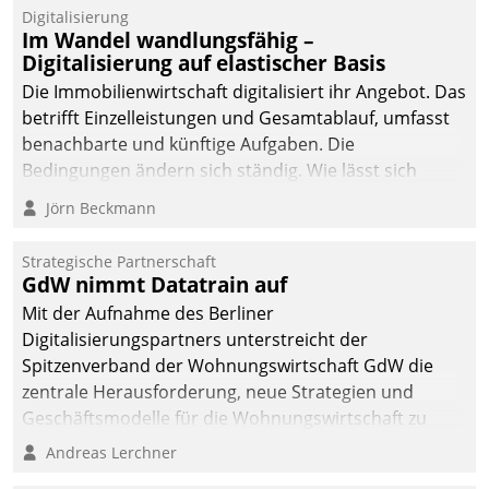
Digitalisierung
Im Wandel wandlungsfähig –
Digitalisierung auf elastischer Basis
Die Immobilienwirtschaft digitalisiert ihr Angebot. Das
betrifft Einzelleistungen und Gesamtablauf, umfasst
benachbarte und künftige Aufgaben. Die
Bedingungen ändern sich ständig. Wie lässt sich
technisch die Kontrolle wahren und zugleich Freiraum
Jörn Beckmann
fürs Wachsen öffnen?
Strategische Partnerschaft
GdW nimmt Datatrain auf
Mit der Aufnahme des Berliner
Digitalisierungspartners unterstreicht der
Spitzenverband der Wohnungswirtschaft GdW die
zentrale Herausforderung, neue Strategien und
Geschäftsmodelle für die Wohnungswirtschaft zu
entwickeln.
Andreas Lerchner