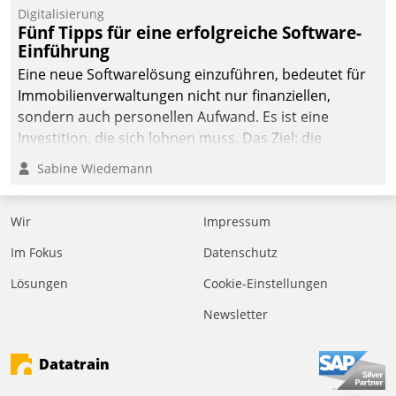
Digitalisierung
Fünf Tipps für eine erfolgreiche Software-
Einführung
Eine neue Softwarelösung einzuführen, bedeutet für
Immobilienverwaltungen nicht nur finanziellen,
sondern auch personellen Aufwand. Es ist eine
Investition, die sich lohnen muss. Das Ziel: die
nachhaltige Optimierung der Geschäftsabläufe. Damit
Sabine Wiedemann
dieses Ziel erreicht wird, sollten einige Grundregeln
befolgt werden.
Wir
Impressum
Im Fokus
Datenschutz
Lösungen
Cookie-Einstellungen
Newsletter
Datatrain