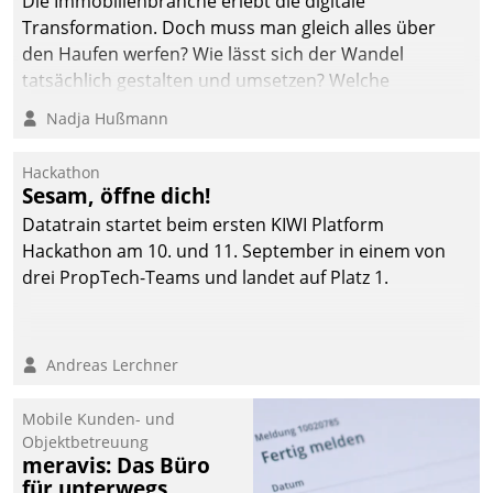
Die Immobilienbranche erlebt die digitale
Transformation. Doch muss man gleich alles über
den Haufen werfen? Wie lässt sich der Wandel
tatsächlich gestalten und umsetzen? Welche
Argumente zählen wirklich?
Nadja Hußmann
Hackathon
Sesam, öffne dich!
Datatrain startet beim ersten KIWI Platform
Hackathon am 10. und 11. September in einem von
drei PropTech-Teams und landet auf Platz 1.
Andreas Lerchner
Mobile Kunden- und
Objektbetreuung
meravis: Das Büro
für unterwegs