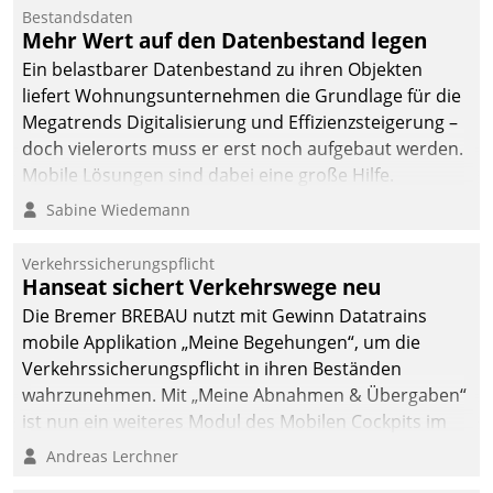
Bestandsdaten
Mehr Wert auf den Datenbestand legen
Ein belastbarer Datenbestand zu ihren Objekten
liefert Wohnungsunternehmen die Grundlage für die
Megatrends Digitalisierung und Effizienzsteigerung –
doch vielerorts muss er erst noch aufgebaut werden.
Mobile Lösungen sind dabei eine große Hilfe.
Sabine Wiedemann
Verkehrssicherungspflicht
Hanseat sichert Verkehrswege neu
Die Bremer BREBAU nutzt mit Gewinn Datatrains
mobile Applikation „Meine Begehungen“, um die
Verkehrssicherungspflicht in ihren Beständen
wahrzunehmen. Mit „Meine Abnahmen & Übergaben“
ist nun ein weiteres Modul des Mobilen Cockpits im
Einsatz.
Andreas Lerchner