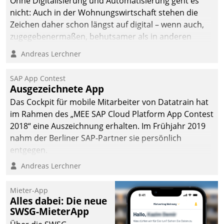
Ohne Digitalisierung und Automatisierung geht es
nicht: Auch in der Wohnungswirtschaft stehen die
Zeichen daher schon längst auf digital – wenn auch,
zugegebenermaßen, behutsamer als in anderen
Branchen.
Andreas Lerchner
SAP App Contest
Ausgezeichnete App
Das Cockpit für mobile Mitarbeiter von Datatrain hat
im Rahmen des „MEE SAP Cloud Platform App Contest
2018“ eine Auszeichnung erhalten. Im Frühjahr 2019
nahm der Berliner SAP-Partner sie persönlich
entgegen.
Andreas Lerchner
Mieter-App
Alles dabei: Die neue
SWSG-MieterApp