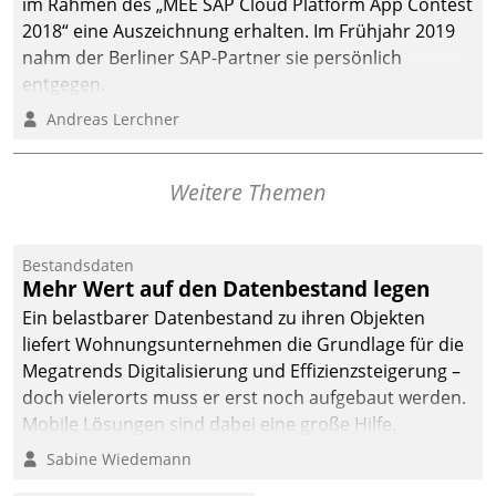
im Rahmen des „MEE SAP Cloud Platform App Contest
2018“ eine Auszeichnung erhalten. Im Frühjahr 2019
nahm der Berliner SAP-Partner sie persönlich
entgegen.
Andreas Lerchner
Weitere Themen
Bestandsdaten
Mehr Wert auf den Datenbestand legen
Ein belastbarer Datenbestand zu ihren Objekten
liefert Wohnungsunternehmen die Grundlage für die
Megatrends Digitalisierung und Effizienzsteigerung –
doch vielerorts muss er erst noch aufgebaut werden.
Mobile Lösungen sind dabei eine große Hilfe.
Sabine Wiedemann