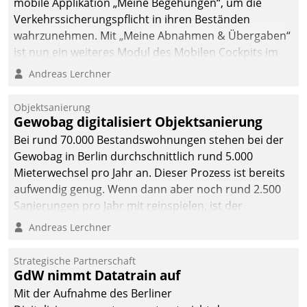
mobile Applikation „Meine Begehungen“, um die
Verkehrssicherungspflicht in ihren Beständen
wahrzunehmen. Mit „Meine Abnahmen & Übergaben“
ist nun ein weiteres Modul des Mobilen Cockpits im
Einsatz.
Andreas Lerchner
Objektsanierung
Gewobag digitalisiert Objektsanierung
Bei rund 70.000 Bestandswohnungen stehen bei der
Gewobag in Berlin durchschnittlich rund 5.000
Mieterwechsel pro Jahr an. Dieser Prozess ist bereits
aufwendig genug. Wenn dann aber noch rund 2.500
Sanierungen pro Jahr mit reinspielen, ist der
Betreuungs- und Organisationsaufwand immens. Im
Andreas Lerchner
Rahmen ihrer Digitalisierungsstrategie hat das
kommunale Wohnungsbauunternehmen daher
Strategische Partnerschaft
gemeinsam mit der Berliner Datatrain GmbH den
GdW nimmt Datatrain auf
Teilprozess der Objektsanierung digitalisiert.
Mit der Aufnahme des Berliner