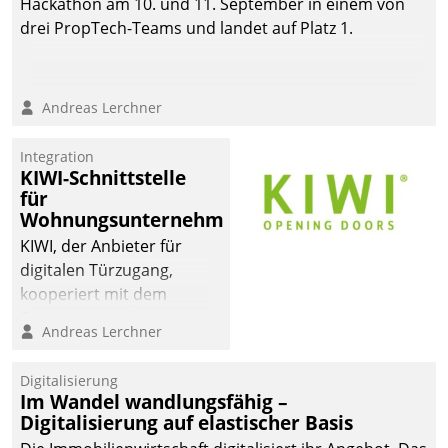
Hackathon am 10. und 11. September in einem von
drei PropTech-Teams und landet auf Platz 1.
Andreas Lerchner
Integration
KIWI-Schnittstelle
für
Wohnungsunternehmen
KIWI, der Anbieter für
digitalen Türzugang,
kooperiert mit dem
Beratungs- und
Andreas Lerchner
Softwareentwicklungshaus
Datatrain.
Digitalisierung
Im Wandel wandlungsfähig –
Digitalisierung auf elastischer Basis