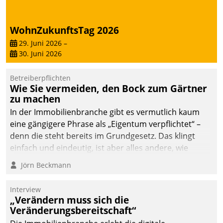
WohnZukunftsTag 2026
29. Juni 2026
–
30. Juni 2026
Betreiberpflichten
Wie Sie vermeiden, den Bock zum Gärtner
zu machen
In der Immobilienbranche gibt es vermutlich kaum
eine gängigere Phrase als „Eigentum verpflichtet“ –
denn die steht bereits im Grundgesetz. Das klingt
einfach und eindeutig, ist aber alles andere, wie
Branchenbeschäftigte wissen. Denn mit der
Jörn Beckmann
Verantwortung folgen Verpflichtungen.
Interview
„Verändern muss sich die
Veränderungsbereitschaft“