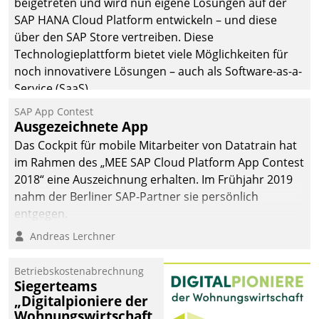
beigetreten und wird nun eigene Lösungen auf der
SAP HANA Cloud Platform entwickeln – und diese
über den SAP Store vertreiben. Diese
Technologieplattform bietet viele Möglichkeiten für
noch innovativere Lösungen – auch als Software-as-a-
Service (SaaS).
SAP App Contest
Ausgezeichnete App
Das Cockpit für mobile Mitarbeiter von Datatrain hat
im Rahmen des „MEE SAP Cloud Platform App Contest
2018“ eine Auszeichnung erhalten. Im Frühjahr 2019
nahm der Berliner SAP-Partner sie persönlich
entgegen.
Andreas Lerchner
Betriebskostenabrechnung
Siegerteams
„Digitalpioniere der
Wohnungswirtschaft