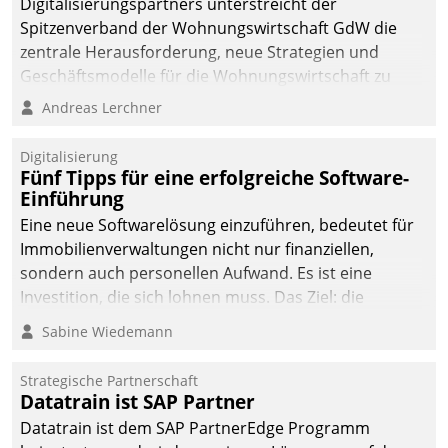
Digitalisierungspartners unterstreicht der
Spitzenverband der Wohnungswirtschaft GdW die
zentrale Herausforderung, neue Strategien und
Geschäftsmodelle für die Wohnungswirtschaft zu
entwickeln.
Andreas Lerchner
Digitalisierung
Fünf Tipps für eine erfolgreiche Software-
Einführung
Eine neue Softwarelösung einzuführen, bedeutet für
Immobilienverwaltungen nicht nur finanziellen,
sondern auch personellen Aufwand. Es ist eine
Investition, die sich lohnen muss. Das Ziel: die
nachhaltige Optimierung der Geschäftsabläufe. Damit
Sabine Wiedemann
dieses Ziel erreicht wird, sollten einige Grundregeln
befolgt werden.
Strategische Partnerschaft
Datatrain ist SAP Partner
Datatrain ist dem SAP PartnerEdge Programm