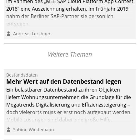
im Rahmen des „MEE SAP Cloud Platform App Contest
2018“ eine Auszeichnung erhalten. Im Frühjahr 2019
nahm der Berliner SAP-Partner sie persönlich
entgegen.
Andreas Lerchner
Weitere Themen
Bestandsdaten
Mehr Wert auf den Datenbestand legen
Ein belastbarer Datenbestand zu ihren Objekten
liefert Wohnungsunternehmen die Grundlage für die
Megatrends Digitalisierung und Effizienzsteigerung –
doch vielerorts muss er erst noch aufgebaut werden.
Mobile Lösungen sind dabei eine große Hilfe.
Sabine Wiedemann