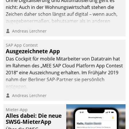
Ohne Digitalisierung und Automatisierung geht es
nicht: Auch in der Wohnungswirtschaft stehen die
Zeichen daher schon längst auf digital – wenn auch,
zugegebenermaßen, behutsamer als in anderen
Branchen.
Andreas Lerchner
SAP App Contest
Ausgezeichnete App
Das Cockpit für mobile Mitarbeiter von Datatrain hat
im Rahmen des „MEE SAP Cloud Platform App Contest
2018“ eine Auszeichnung erhalten. Im Frühjahr 2019
nahm der Berliner SAP-Partner sie persönlich
entgegen.
Andreas Lerchner
Mieter-App
Alles dabei: Die neue
SWSG-MieterApp