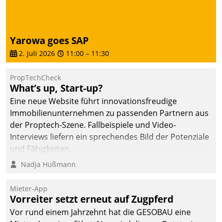
Yarowa goes SAP
2. Juli 2026
11:00
–
11:30
PropTechCheck
What’s up, Start-up?
Eine neue Website führt innovationsfreudige
Immobilienunternehmen zu passenden Partnern aus
der Proptech-Szene. Fallbeispiele und Video-
Interviews liefern ein sprechendes Bild der Potenziale
und Fähigkeiten.
Nadja Hußmann
Mieter-App
Vorreiter setzt erneut auf Zugpferd
Vor rund einem Jahrzehnt hat die GESOBAU eine