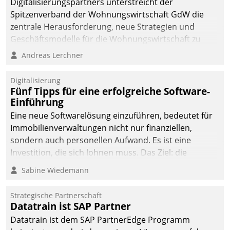
Digitalisierungspartners unterstreicht der
Spitzenverband der Wohnungswirtschaft GdW die
zentrale Herausforderung, neue Strategien und
Geschäftsmodelle für die Wohnungswirtschaft zu
entwickeln.
Andreas Lerchner
Digitalisierung
Fünf Tipps für eine erfolgreiche Software-
Einführung
Eine neue Softwarelösung einzuführen, bedeutet für
Immobilienverwaltungen nicht nur finanziellen,
sondern auch personellen Aufwand. Es ist eine
Investition, die sich lohnen muss. Das Ziel: die
nachhaltige Optimierung der Geschäftsabläufe. Damit
Sabine Wiedemann
dieses Ziel erreicht wird, sollten einige Grundregeln
befolgt werden.
Strategische Partnerschaft
Datatrain ist SAP Partner
Datatrain ist dem SAP PartnerEdge Programm