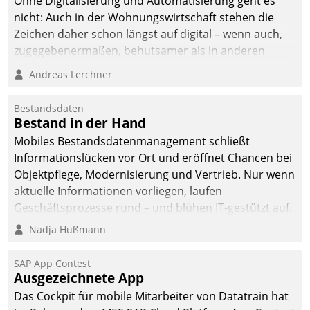
Ohne Digitalisierung und Automatisierung geht es
nicht: Auch in der Wohnungswirtschaft stehen die
Zeichen daher schon längst auf digital – wenn auch,
zugegebenermaßen, behutsamer als in anderen
Branchen.
Andreas Lerchner
Bestandsdaten
Bestand in der Hand
Mobiles Bestandsdatenmanagement schließt
Informationslücken vor Ort und eröffnet Chancen bei
Objektpflege, Modernisierung und Vertrieb. Nur wenn
aktuelle Informationen vorliegen, laufen
Geschäftsprozesse rund – und blühen IT-gestützt auf.
Nadja Hußmann
SAP App Contest
Ausgezeichnete App
Das Cockpit für mobile Mitarbeiter von Datatrain hat