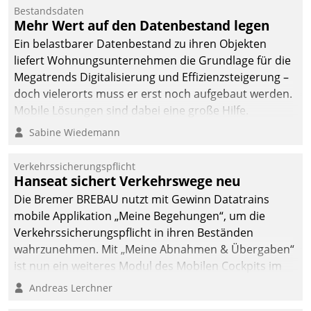
Bestandsdaten
Mehr Wert auf den Datenbestand legen
Ein belastbarer Datenbestand zu ihren Objekten
liefert Wohnungsunternehmen die Grundlage für die
Megatrends Digitalisierung und Effizienzsteigerung –
doch vielerorts muss er erst noch aufgebaut werden.
Mobile Lösungen sind dabei eine große Hilfe.
Sabine Wiedemann
Verkehrssicherungspflicht
Hanseat sichert Verkehrswege neu
Die Bremer BREBAU nutzt mit Gewinn Datatrains
mobile Applikation „Meine Begehungen“, um die
Verkehrssicherungspflicht in ihren Beständen
wahrzunehmen. Mit „Meine Abnahmen & Übergaben“
ist nun ein weiteres Modul des Mobilen Cockpits im
Einsatz.
Andreas Lerchner