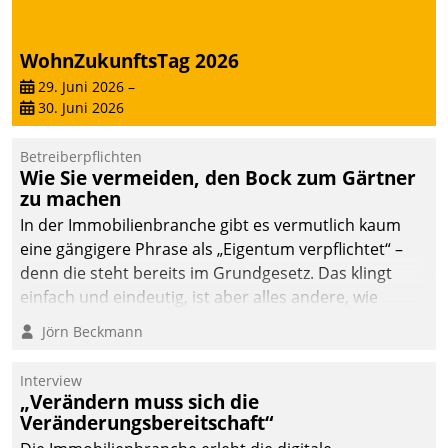
WohnZukunftsTag 2026
29. Juni 2026
–
30. Juni 2026
Betreiberpflichten
Wie Sie vermeiden, den Bock zum Gärtner
zu machen
In der Immobilienbranche gibt es vermutlich kaum
eine gängigere Phrase als „Eigentum verpflichtet“ –
denn die steht bereits im Grundgesetz. Das klingt
einfach und eindeutig, ist aber alles andere, wie
Branchenbeschäftigte wissen. Denn mit der
Jörn Beckmann
Verantwortung folgen Verpflichtungen.
Interview
„Verändern muss sich die
Veränderungsbereitschaft“