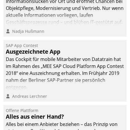
Informationslücken vor Ort und eröffnet Chancen bei
Objektpflege, Modernisierung und Vertrieb. Nur wenn
aktuelle Informationen vorliegen, laufen
Geschäftsprozesse rund – und blühen IT-gestützt auf.
Nadja Hußmann
SAP App Contest
Ausgezeichnete App
Das Cockpit für mobile Mitarbeiter von Datatrain hat
im Rahmen des „MEE SAP Cloud Platform App Contest
2018“ eine Auszeichnung erhalten. Im Frühjahr 2019
nahm der Berliner SAP-Partner sie persönlich
entgegen.
Andreas Lerchner
Offene Plattform
Alles aus einer Hand?
Alles bei einem Anbieter beziehen – das Prinzip von