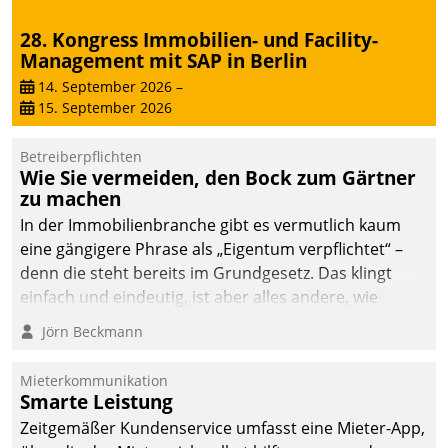
28. Kongress Immobilien- und Facility-
Management mit SAP in Berlin
14. September 2026
–
15. September 2026
Betreiberpflichten
Wie Sie vermeiden, den Bock zum Gärtner
zu machen
In der Immobilienbranche gibt es vermutlich kaum
eine gängigere Phrase als „Eigentum verpflichtet“ –
denn die steht bereits im Grundgesetz. Das klingt
einfach und eindeutig, ist aber alles andere, wie
Branchenbeschäftigte wissen. Denn mit der
Jörn Beckmann
Verantwortung folgen Verpflichtungen.
Mieterkommunikation
Smarte Leistung
Zeitgemäßer Kundenservice umfasst eine Mieter-App,