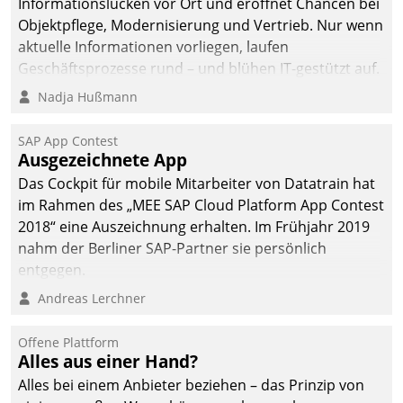
Informationslücken vor Ort und eröffnet Chancen bei
Objektpflege, Modernisierung und Vertrieb. Nur wenn
aktuelle Informationen vorliegen, laufen
Geschäftsprozesse rund – und blühen IT-gestützt auf.
Nadja Hußmann
SAP App Contest
Ausgezeichnete App
Das Cockpit für mobile Mitarbeiter von Datatrain hat
im Rahmen des „MEE SAP Cloud Platform App Contest
2018“ eine Auszeichnung erhalten. Im Frühjahr 2019
nahm der Berliner SAP-Partner sie persönlich
entgegen.
Andreas Lerchner
Offene Plattform
Alles aus einer Hand?
Alles bei einem Anbieter beziehen – das Prinzip von