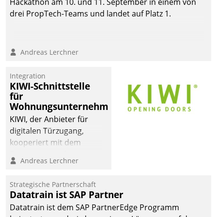
Hackathon am 10. und 11. September in einem von
drei PropTech-Teams und landet auf Platz 1.
Andreas Lerchner
Integration
KIWI-Schnittstelle
für
Wohnungsunternehmen
KIWI, der Anbieter für
digitalen Türzugang,
kooperiert mit dem
Beratungs- und
Andreas Lerchner
Softwareentwicklungshaus
Datatrain.
Strategische Partnerschaft
Datatrain ist SAP Partner
Datatrain ist dem SAP PartnerEdge Programm