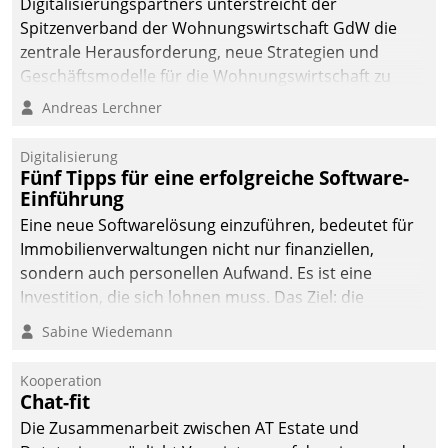
Digitalisierungspartners unterstreicht der
Spitzenverband der Wohnungswirtschaft GdW die
zentrale Herausforderung, neue Strategien und
Geschäftsmodelle für die Wohnungswirtschaft zu
entwickeln.
Andreas Lerchner
Digitalisierung
Fünf Tipps für eine erfolgreiche Software-
Einführung
Eine neue Softwarelösung einzuführen, bedeutet für
Immobilienverwaltungen nicht nur finanziellen,
sondern auch personellen Aufwand. Es ist eine
Investition, die sich lohnen muss. Das Ziel: die
nachhaltige Optimierung der Geschäftsabläufe. Damit
Sabine Wiedemann
dieses Ziel erreicht wird, sollten einige Grundregeln
befolgt werden.
Kooperation
Chat-fit
Die Zusammenarbeit zwischen AT Estate und