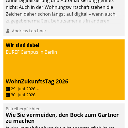
Ohne Digitalisierung und Automatisierung geht es
nicht: Auch in der Wohnungswirtschaft stehen die
Zeichen daher schon längst auf digital – wenn auch,
zugegebenermaßen, behutsamer als in anderen
Branchen.
Andreas Lerchner
Wir sind dabei
EUREF Campus in Berlin
WohnZukunftsTag 2026
29. Juni 2026
–
30. Juni 2026
Betreiberpflichten
Wie Sie vermeiden, den Bock zum Gärtner
zu machen