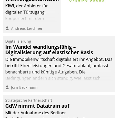
KIWI, der Anbieter für
digitalen Türzugang,
kooperiert mit dem
Beratungs- und
Andreas Lerchner
Softwareentwicklungshaus
Datatrain.
Digitalisierung
Im Wandel wandlungsfähig –
Digitalisierung auf elastischer Basis
Die Immobilienwirtschaft digitalisiert ihr Angebot. Das
betrifft Einzelleistungen und Gesamtablauf, umfasst
benachbarte und künftige Aufgaben. Die
Bedingungen ändern sich ständig. Wie lässt sich
technisch die Kontrolle wahren und zugleich Freiraum
Jörn Beckmann
fürs Wachsen öffnen?
Strategische Partnerschaft
GdW nimmt Datatrain auf
Mit der Aufnahme des Berliner