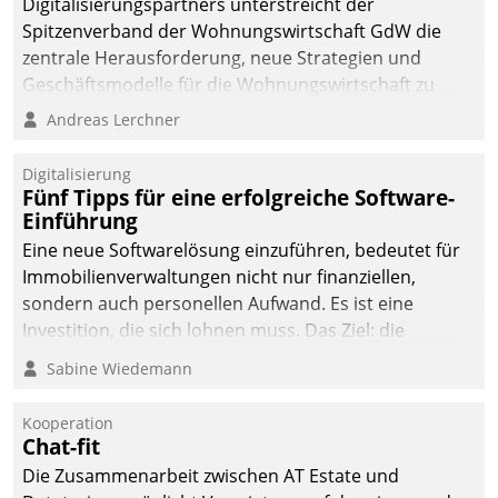
Digitalisierungspartners unterstreicht der
Spitzenverband der Wohnungswirtschaft GdW die
zentrale Herausforderung, neue Strategien und
Geschäftsmodelle für die Wohnungswirtschaft zu
entwickeln.
Andreas Lerchner
Digitalisierung
Fünf Tipps für eine erfolgreiche Software-
Einführung
Eine neue Softwarelösung einzuführen, bedeutet für
Immobilienverwaltungen nicht nur finanziellen,
sondern auch personellen Aufwand. Es ist eine
Investition, die sich lohnen muss. Das Ziel: die
nachhaltige Optimierung der Geschäftsabläufe. Damit
Sabine Wiedemann
dieses Ziel erreicht wird, sollten einige Grundregeln
befolgt werden.
Kooperation
Chat-fit
Die Zusammenarbeit zwischen AT Estate und