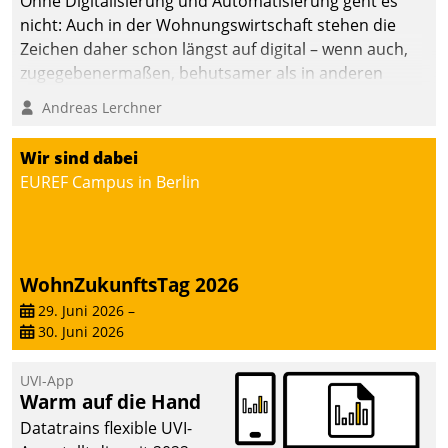
Ohne Digitalisierung und Automatisierung geht es
nicht: Auch in der Wohnungswirtschaft stehen die
Zeichen daher schon längst auf digital – wenn auch,
zugegebenermaßen, behutsamer als in anderen
Branchen.
Andreas Lerchner
Wir sind dabei
EUREF Campus in Berlin
WohnZukunftsTag 2026
29. Juni 2026
–
30. Juni 2026
UVI-App
Warm auf die Hand
Datatrains flexible UVI-