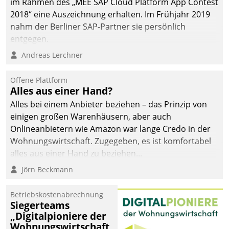
im Rahmen des „MEE SAP Cloud Platform App Contest
2018“ eine Auszeichnung erhalten. Im Frühjahr 2019
nahm der Berliner SAP-Partner sie persönlich
entgegen.
Andreas Lerchner
Offene Plattform
Alles aus einer Hand?
Alles bei einem Anbieter beziehen – das Prinzip von
einigen großen Warenhäusern, aber auch
Onlineanbietern wie Amazon war lange Credo in der
Wohnungswirtschaft. Zugegeben, es ist komfortabel
alles aus einer Hand zu beziehen...
Jörn Beckmann
Betriebskostenabrechnung
Siegerteams
„Digitalpioniere der
Wohnungswirtschaft