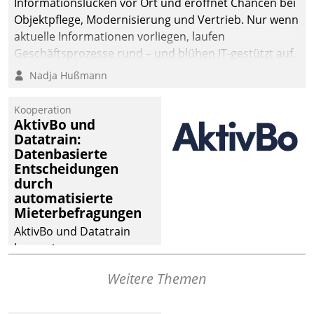
Informationslücken vor Ort und eröffnet Chancen bei
Objektpflege, Modernisierung und Vertrieb. Nur wenn
aktuelle Informationen vorliegen, laufen
Geschäftsprozesse rund – und blühen IT-gestützt auf.
Nadja Hußmann
Kooperation
AktivBo und
Datatrain:
Datenbasierte
Entscheidungen
durch
automatisierte
Mieterbefragungen
AktivBo und Datatrain
kooperieren –
Immobilienunternehmen
Weitere Themen
profitieren: Die nahtlose
Integration der Lösungen