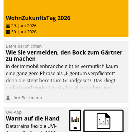
abgeben – rund um die
Uhr.
WohnZukunftsTag 2026
29. Juni 2026
–
30. Juni 2026
Betreiberpflichten
Wie Sie vermeiden, den Bock zum Gärtner
zu machen
In der Immobilienbranche gibt es vermutlich kaum
eine gängigere Phrase als „Eigentum verpflichtet“ –
denn die steht bereits im Grundgesetz. Das klingt
einfach und eindeutig, ist aber alles andere, wie
Branchenbeschäftigte wissen. Denn mit der
Jörn Beckmann
Verantwortung folgen Verpflichtungen.
UVI-App
Warm auf die Hand
Datatrains flexible UVI-