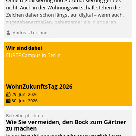
Ohne Digitalisierung und Automatisierung geht es
nicht: Auch in der Wohnungswirtschaft stehen die
Zeichen daher schon längst auf digital – wenn auch,
zugegebenermaßen, behutsamer als in anderen
Branchen.
Andreas Lerchner
Wir sind dabei
EUREF Campus in Berlin
WohnZukunftsTag 2026
29. Juni 2026
–
30. Juni 2026
Betreiberpflichten
Wie Sie vermeiden, den Bock zum Gärtner
zu machen