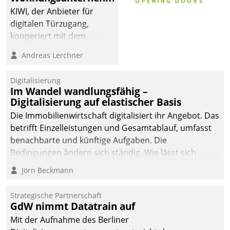
KIWI, der Anbieter für
digitalen Türzugang,
kooperiert mit dem
Beratungs- und
Andreas Lerchner
Softwareentwicklungshaus
Datatrain.
Digitalisierung
Im Wandel wandlungsfähig –
Digitalisierung auf elastischer Basis
Die Immobilienwirtschaft digitalisiert ihr Angebot. Das
betrifft Einzelleistungen und Gesamtablauf, umfasst
benachbarte und künftige Aufgaben. Die
Bedingungen ändern sich ständig. Wie lässt sich
technisch die Kontrolle wahren und zugleich Freiraum
Jörn Beckmann
fürs Wachsen öffnen?
Strategische Partnerschaft
GdW nimmt Datatrain auf
Mit der Aufnahme des Berliner