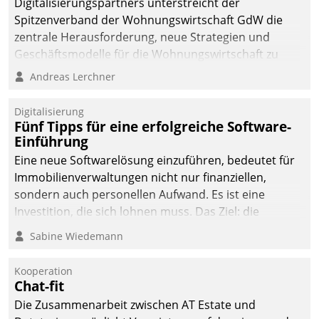
Digitalisierungspartners unterstreicht der
Spitzenverband der Wohnungswirtschaft GdW die
zentrale Herausforderung, neue Strategien und
Geschäftsmodelle für die Wohnungswirtschaft zu
entwickeln.
Andreas Lerchner
Digitalisierung
Fünf Tipps für eine erfolgreiche Software-
Einführung
Eine neue Softwarelösung einzuführen, bedeutet für
Immobilienverwaltungen nicht nur finanziellen,
sondern auch personellen Aufwand. Es ist eine
Investition, die sich lohnen muss. Das Ziel: die
nachhaltige Optimierung der Geschäftsabläufe. Damit
Sabine Wiedemann
dieses Ziel erreicht wird, sollten einige Grundregeln
befolgt werden.
Kooperation
Chat-fit
Die Zusammenarbeit zwischen AT Estate und