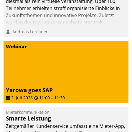
diesmal als rein virtuelle Veranstaltung. Über 100
Teilnehmer erhielten straff organisierte Einblicke in
Zukunftsthemen und innovative Projekte. Zuletzt
wurden die Top-Interessengebiete ermittelt.
Andreas Lerchner
Webinar
Yarowa goes SAP
2. Juli 2026
11:00
–
11:30
Mieterkommunikation
Smarte Leistung
Zeitgemäßer Kundenservice umfasst eine Mieter-App,