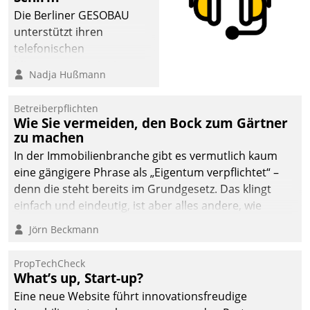
Die Berliner GESOBAU
unterstützt ihren
telefonischen
Mieterservice mit einem
Nadja Hußmann
digitalen Cockpit, das
situationsbezogen
Betreiberpflichten
passende Fragen und
Wie Sie vermeiden, den Bock zum Gärtner
Schlagworte auswirft.
zu machen
Eine intuitive
In der Immobilienbranche gibt es vermutlich kaum
Dialogführung ermöglicht
eine gängigere Phrase als „Eigentum verpflichtet“ –
dem externen
denn die steht bereits im Grundgesetz. Das klingt
Serviceteam, Anrufe von
einfach und eindeutig, ist aber alles andere, wie
Mietenden zügiger und
Branchenbeschäftigte wissen. Denn mit der
Jörn Beckmann
effizienter zu bearbeiten.
Verantwortung folgen Verpflichtungen.
PropTechCheck
What’s up, Start-up?
Eine neue Website führt innovationsfreudige