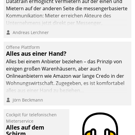
Datatrain ermöglicht Vermietern auf der einen und
die Bereitschaft, sich zu überprüfen, zu hinterfragen
Mietern auf der anderen Seite die messengerbasierte
und zu verändern.
Kommunikation: Mieter erreichen Akteure des
Unternehmens jetzt direkt per Messenger,
Mitarbeiter oder Dienstleister empfangen oder
Andreas Lerchner
versenden die Nachrichten via Cockpit.
Offene Plattform
Alles aus einer Hand?
Alles bei einem Anbieter beziehen – das Prinzip von
einigen großen Warenhäusern, aber auch
Onlineanbietern wie Amazon war lange Credo in der
Wohnungswirtschaft. Zugegeben, es ist komfortabel
alles aus einer Hand zu beziehen...
Jörn Beckmann
Cockpit für telefonischen
Mieterservice
Alles auf dem
Schirm