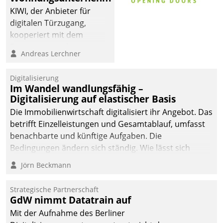
KIWI, der Anbieter für
digitalen Türzugang,
kooperiert mit dem
Beratungs- und
Andreas Lerchner
Softwareentwicklungshaus
Datatrain.
Digitalisierung
Im Wandel wandlungsfähig –
Digitalisierung auf elastischer Basis
Die Immobilienwirtschaft digitalisiert ihr Angebot. Das
betrifft Einzelleistungen und Gesamtablauf, umfasst
benachbarte und künftige Aufgaben. Die
Bedingungen ändern sich ständig. Wie lässt sich
technisch die Kontrolle wahren und zugleich Freiraum
Jörn Beckmann
fürs Wachsen öffnen?
Strategische Partnerschaft
GdW nimmt Datatrain auf
Mit der Aufnahme des Berliner