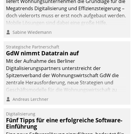
liefert Wohnungsunternehmen die Grundlage für die
Megatrends Digitalisierung und Effizienzsteigerung –
doch vielerorts muss er erst noch aufgebaut werden.
Mobile Lösungen sind dabei eine große Hilfe.
Sabine Wiedemann
Strategische Partnerschaft
GdW nimmt Datatrain auf
Mit der Aufnahme des Berliner
Digitalisierungspartners unterstreicht der
Spitzenverband der Wohnungswirtschaft GdW die
zentrale Herausforderung, neue Strategien und
Geschäftsmodelle für die Wohnungswirtschaft zu
entwickeln.
Andreas Lerchner
Digitalisierung
Fünf Tipps für eine erfolgreiche Software-
Einführung