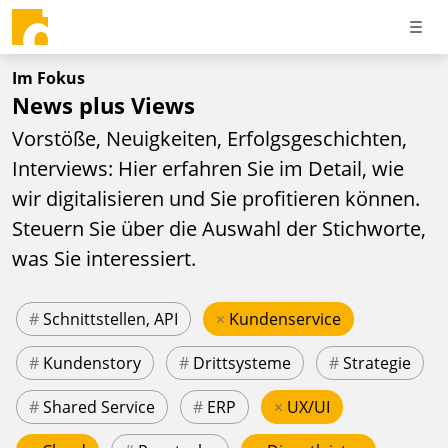
Im Fokus
News plus Views
Vorstöße, Neuigkeiten, Erfolgsgeschichten,
Interviews: Hier erfahren Sie im Detail, wie
wir digitalisieren und Sie profitieren können.
Steuern Sie über die Auswahl der Stichworte,
was Sie interessiert.
#
Schnittstellen, API
×
Kundenservice
#
Kundenstory
#
Drittsysteme
#
Strategie
#
Shared Service
#
ERP
×
UX/UI