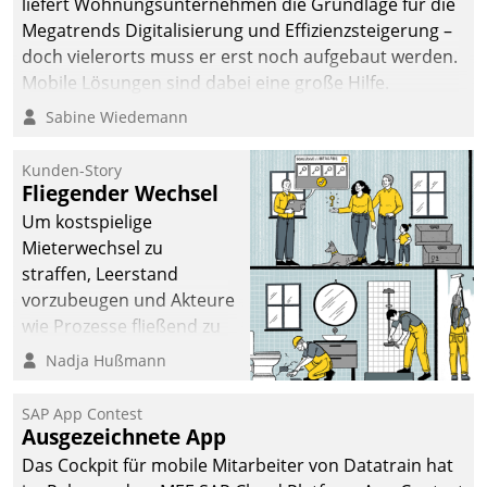
liefert Wohnungsunternehmen die Grundlage für die
Megatrends Digitalisierung und Effizienzsteigerung –
doch vielerorts muss er erst noch aufgebaut werden.
Mobile Lösungen sind dabei eine große Hilfe.
Sabine Wiedemann
Kunden-Story
Fliegender Wechsel
Um kostspielige
Mieterwechsel zu
straffen, Leerstand
vorzubeugen und Akteure
wie Prozesse fließend zu
vernetzen, nutzt die
Nadja Hußmann
Berliner Gewobag seit
Jahresbeginn eine
SAP App Contest
Überblick, Einsicht und
Ausgezeichnete App
Eingriff bietende Lösung.
Das Cockpit für mobile Mitarbeiter von Datatrain hat
Zur Entwicklung setzte