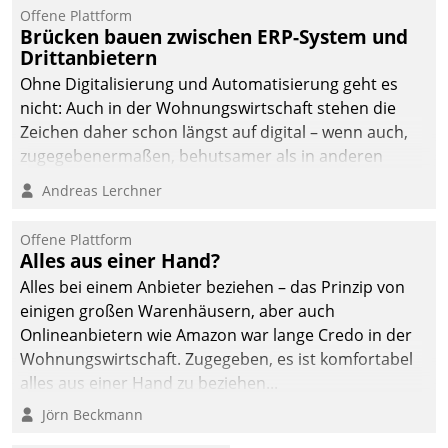
Offene Plattform
Brücken bauen zwischen ERP-System und
Drittanbietern
Ohne Digitalisierung und Automatisierung geht es
nicht: Auch in der Wohnungswirtschaft stehen die
Zeichen daher schon längst auf digital – wenn auch,
zugegebenermaßen, behutsamer als in anderen
Branchen.
Andreas Lerchner
Offene Plattform
Alles aus einer Hand?
Alles bei einem Anbieter beziehen – das Prinzip von
einigen großen Warenhäusern, aber auch
Onlineanbietern wie Amazon war lange Credo in der
Wohnungswirtschaft. Zugegeben, es ist komfortabel
alles aus einer Hand zu beziehen...
Jörn Beckmann