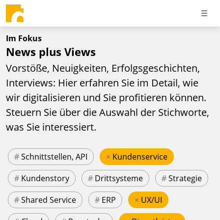
Im Fokus
News plus Views
Vorstöße, Neuigkeiten, Erfolgsgeschichten,
Interviews: Hier erfahren Sie im Detail, wie
wir digitalisieren und Sie profitieren können.
Steuern Sie über die Auswahl der Stichworte,
was Sie interessiert.
#
Schnittstellen, API
×
Kundenservice
#
Kundenstory
#
Drittsysteme
#
Strategie
#
Shared Service
#
ERP
×
UX/UI