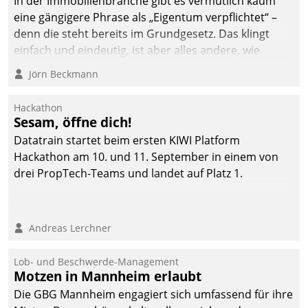
In der Immobilienbranche gibt es vermutlich kaum
eine gängigere Phrase als „Eigentum verpflichtet“ –
denn die steht bereits im Grundgesetz. Das klingt
einfach und eindeutig, ist aber alles andere, wie
Branchenbeschäftigte wissen. Denn mit der
Jörn Beckmann
Verantwortung folgen Verpflichtungen.
Hackathon
Sesam, öffne dich!
Datatrain startet beim ersten KIWI Platform
Hackathon am 10. und 11. September in einem von
drei PropTech-Teams und landet auf Platz 1.
Andreas Lerchner
Lob- und Beschwerde-Management
Motzen in Mannheim erlaubt
Die GBG Mannheim engagiert sich umfassend für ihre