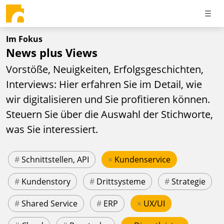
Im Fokus
News plus Views
Vorstöße, Neuigkeiten, Erfolgsgeschichten,
Interviews: Hier erfahren Sie im Detail, wie
wir digitalisieren und Sie profitieren können.
Steuern Sie über die Auswahl der Stichworte,
was Sie interessiert.
#
Schnittstellen, API
×
Kundenservice
#
Kundenstory
#
Drittsysteme
#
Strategie
#
Shared Service
#
ERP
×
UX/UI