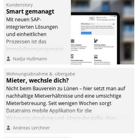
Kundenstory
Smart gemanagt
Mit neuen SAP-
integrierten Lösungen
und einheitlichen
Prozessen ist das
Immobilienmanagement
der Bayerischen
Nadja Hußmann
Versorgungskammer im
Ressort Kapitalanlage für
Wohnungsabnahme & -übergabe
künftige Aufgaben und
Mieter, wechsle dich?
Herausforderungen
Nicht beim Bauverein zu Lünen – hier setzt man auf
gerüstet.
nachhaltige Mietverhältnisse und eine umsichtige
Mieterbetreuung. Seit wenigen Wochen sorgt
Datatrains mobile Applikation für die
Wohnungsabnahme und -übergabe dafür, dass
Mieter wohlgeordnet kommen und, so es sein muss,
Andreas Lerchner
gehen können.