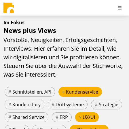
Im Fokus
News plus Views
Vorstöße, Neuigkeiten, Erfolgsgeschichten,
Interviews: Hier erfahren Sie im Detail, wie
wir digitalisieren und Sie profitieren können.
Steuern Sie über die Auswahl der Stichworte,
was Sie interessiert.
#
Schnittstellen, API
×
Kundenservice
#
Kundenstory
#
Drittsysteme
#
Strategie
#
Shared Service
#
ERP
×
UX/UI