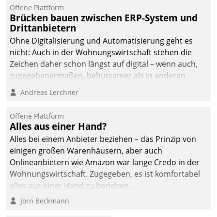
Offene Plattform
Brücken bauen zwischen ERP-System und
Drittanbietern
Ohne Digitalisierung und Automatisierung geht es
nicht: Auch in der Wohnungswirtschaft stehen die
Zeichen daher schon längst auf digital – wenn auch,
zugegebenermaßen, behutsamer als in anderen
Branchen.
Andreas Lerchner
Offene Plattform
Alles aus einer Hand?
Alles bei einem Anbieter beziehen – das Prinzip von
einigen großen Warenhäusern, aber auch
Onlineanbietern wie Amazon war lange Credo in der
Wohnungswirtschaft. Zugegeben, es ist komfortabel
alles aus einer Hand zu beziehen...
Jörn Beckmann