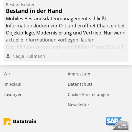
befolgt werden.
Bestandsdaten
Bestand in der Hand
Mobiles Bestandsdatenmanagement schließt
Informationslücken vor Ort und eröffnet Chancen bei
Objektpflege, Modernisierung und Vertrieb. Nur wenn
aktuelle Informationen vorliegen, laufen
Geschäftsprozesse rund – und blühen IT-gestützt auf.
Nadja Hußmann
Wir
Impressum
Im Fokus
Datenschutz
Lösungen
Cookie-Einstellungen
Newsletter
Datatrain