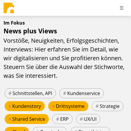
Im Fokus
News plus Views
Vorstöße, Neuigkeiten, Erfolgsgeschichten,
Interviews: Hier erfahren Sie im Detail, wie
wir digitalisieren und Sie profitieren können.
Steuern Sie über die Auswahl der Stichworte,
was Sie interessiert.
#
Schnittstellen, API
#
Kundenservice
×
Kundenstory
×
Drittsysteme
#
Strategie
×
Shared Service
#
ERP
#
UX/UI