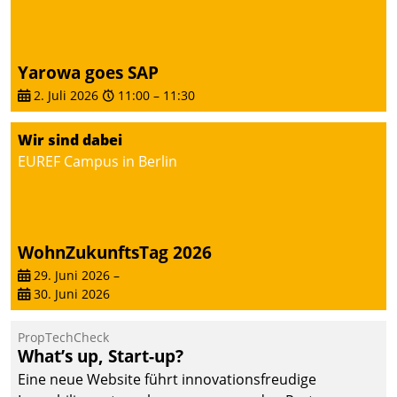
Yarowa goes SAP
2. Juli 2026
11:00
–
11:30
Wir sind dabei
EUREF Campus in Berlin
WohnZukunftsTag 2026
29. Juni 2026
–
30. Juni 2026
PropTechCheck
What’s up, Start-up?
Eine neue Website führt innovationsfreudige