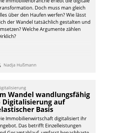
ie Immobilienbranche erlebt die digitale
ransformation. Doch muss man gleich
lles über den Haufen werfen? Wie lässt
ich der Wandel tatsächlich gestalten und
msetzen? Welche Argumente zählen
irklich?
Nadja Hußmann
igitalisierung
Im Wandel wandlungsfähig
– Digitalisierung auf
elastischer Basis
ie Immobilienwirtschaft digitalisiert ihr
ngebot. Das betrifft Einzelleistungen
nd Gesamtablauf, umfasst benachbarte