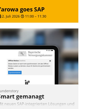
Yarowa goes SAP
2. Juli 2026
11:00
–
11:30
undenstory
Smart gemanagt
it neuen SAP-integrierten Lösungen und