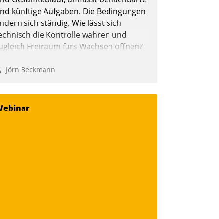
nd künftige Aufgaben. Die Bedingungen
ndern sich ständig. Wie lässt sich
echnisch die Kontrolle wahren und
ugleich Freiraum fürs Wachsen öffnen?
Jörn Beckmann
Webinar