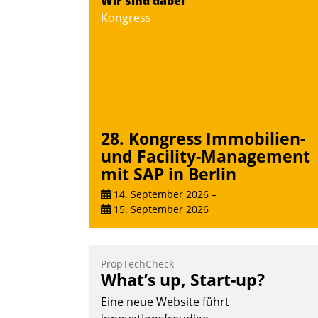
Wir sind dabei
Kongress
28. Kongress Immobilien-
und Facility-Management
mit SAP in Berlin
14. September 2026
–
15. September 2026
PropTechCheck
What’s up, Start-up?
Eine neue Website führt