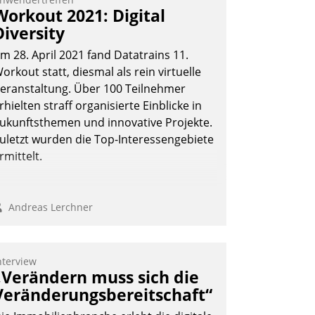
Workout 2021: Digital
Diversity
m 28. April 2021 fand Datatrains 11.
orkout statt, diesmal als rein virtuelle
eranstaltung. Über 100 Teilnehmer
rhielten straff organisierte Einblicke in
ukunftsthemen und innovative Projekte.
uletzt wurden die Top-Interessengebiete
rmittelt.
Andreas Lerchner
nterview
„Verändern muss sich die
Veränderungsbereitschaft“