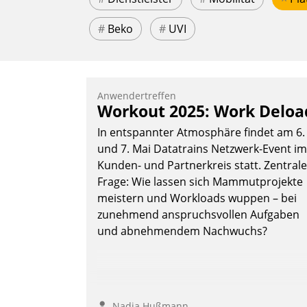
#
Beko
#
UVI
Anwendertreffen
Workout 2025: Work Deloa
In entspannter Atmosphäre findet am 6.
und 7. Mai Datatrains Netzwerk-Event im
Kunden- und Partnerkreis statt. Zentrale
Frage: Wie lassen sich Mammutprojekte
meistern und Workloads wuppen – bei
zunehmend anspruchsvollen Aufgaben
und abnehmendem Nachwuchs?
Nadja Hußmann