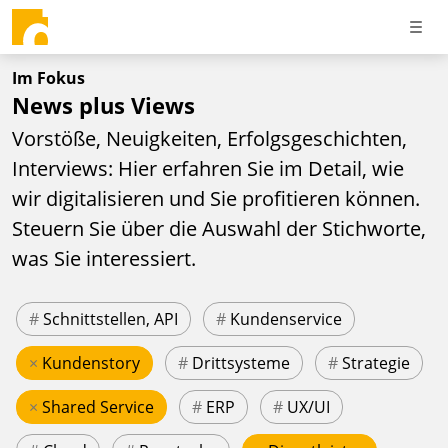
Im Fokus
News plus Views
Vorstöße, Neuigkeiten, Erfolgsgeschichten,
Interviews: Hier erfahren Sie im Detail, wie
wir digitalisieren und Sie profitieren können.
Steuern Sie über die Auswahl der Stichworte,
was Sie interessiert.
#
Schnittstellen, API
#
Kundenservice
×
Kundenstory
#
Drittsysteme
#
Strategie
×
Shared Service
#
ERP
#
UX/UI