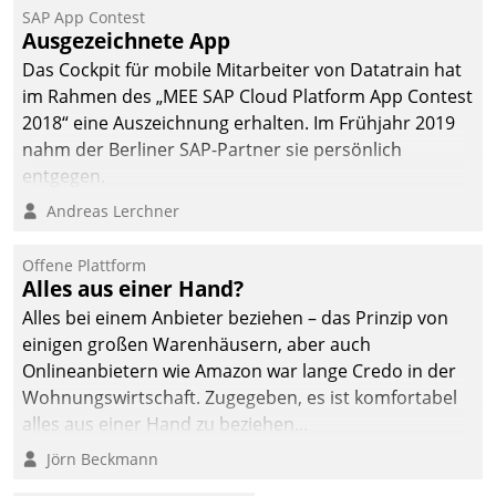
SAP App Contest
Ausgezeichnete App
Das Cockpit für mobile Mitarbeiter von Datatrain hat
im Rahmen des „MEE SAP Cloud Platform App Contest
2018“ eine Auszeichnung erhalten. Im Frühjahr 2019
nahm der Berliner SAP-Partner sie persönlich
entgegen.
Andreas Lerchner
Offene Plattform
Alles aus einer Hand?
Alles bei einem Anbieter beziehen – das Prinzip von
einigen großen Warenhäusern, aber auch
Onlineanbietern wie Amazon war lange Credo in der
Wohnungswirtschaft. Zugegeben, es ist komfortabel
alles aus einer Hand zu beziehen...
Jörn Beckmann