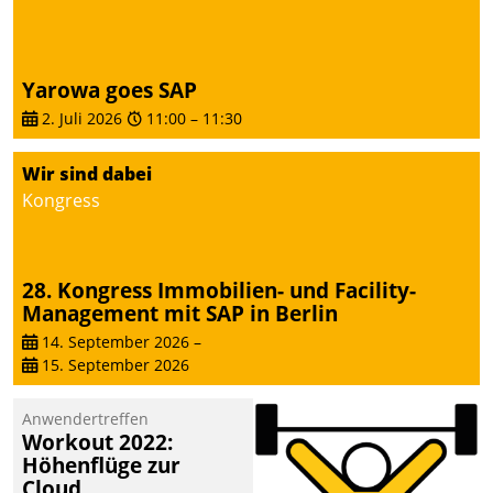
Yarowa goes SAP
2. Juli 2026
11:00
–
11:30
Wir sind dabei
Kongress
28. Kongress Immobilien- und Facility-
Management mit SAP in Berlin
14. September 2026
–
15. September 2026
Anwendertreffen
Workout 2022:
Höhenflüge zur
Cloud