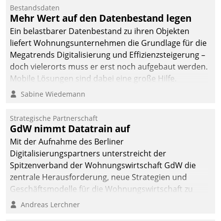
Bestandsdaten
Mehr Wert auf den Datenbestand legen
Ein belastbarer Datenbestand zu ihren Objekten
liefert Wohnungsunternehmen die Grundlage für die
Megatrends Digitalisierung und Effizienzsteigerung –
doch vielerorts muss er erst noch aufgebaut werden.
Mobile Lösungen sind dabei eine große Hilfe.
Sabine Wiedemann
Strategische Partnerschaft
GdW nimmt Datatrain auf
Mit der Aufnahme des Berliner
Digitalisierungspartners unterstreicht der
Spitzenverband der Wohnungswirtschaft GdW die
zentrale Herausforderung, neue Strategien und
Geschäftsmodelle für die Wohnungswirtschaft zu
entwickeln.
Andreas Lerchner