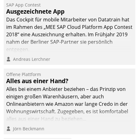
SAP App Contest
Ausgezeichnete App
Das Cockpit für mobile Mitarbeiter von Datatrain hat
im Rahmen des „MEE SAP Cloud Platform App Contest
2018“ eine Auszeichnung erhalten. Im Frühjahr 2019
nahm der Berliner SAP-Partner sie persönlich
entgegen.
Andreas Lerchner
Offene Plattform
Alles aus einer Hand?
Alles bei einem Anbieter beziehen – das Prinzip von
einigen großen Warenhäusern, aber auch
Onlineanbietern wie Amazon war lange Credo in der
Wohnungswirtschaft. Zugegeben, es ist komfortabel
alles aus einer Hand zu beziehen...
Jörn Beckmann