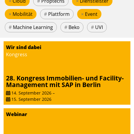
×
Cloud
#
Proptechs
×
Dienstleister
×
Mobilität
#
Plattform
×
Event
#
Machine Learning
#
Beko
#
UVI
Wir sind dabei
Kongress
28. Kongress Immobilien- und Facility-
Management mit SAP in Berlin
14. September 2026
–
15. September 2026
Webinar