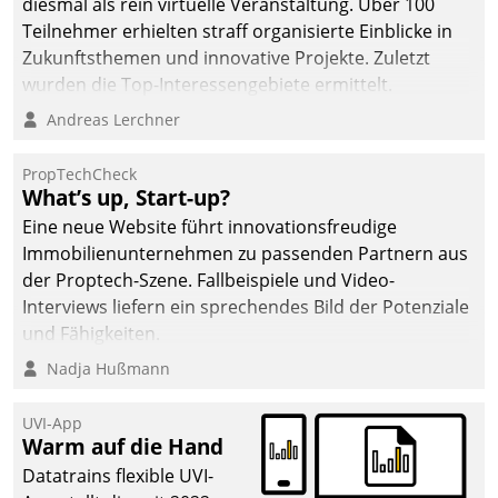
diesmal als rein virtuelle Veranstaltung. Über 100
Teilnehmer erhielten straff organisierte Einblicke in
Zukunftsthemen und innovative Projekte. Zuletzt
wurden die Top-Interessengebiete ermittelt.
Andreas Lerchner
PropTechCheck
What’s up, Start-up?
Eine neue Website führt innovationsfreudige
Immobilienunternehmen zu passenden Partnern aus
der Proptech-Szene. Fallbeispiele und Video-
Interviews liefern ein sprechendes Bild der Potenziale
und Fähigkeiten.
Nadja Hußmann
UVI-App
Warm auf die Hand
Datatrains flexible UVI-