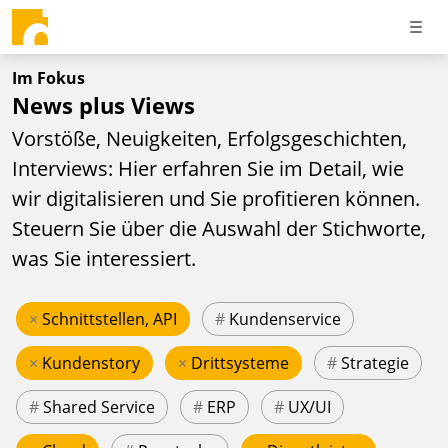
Im Fokus
News plus Views
Vorstöße, Neuigkeiten, Erfolgsgeschichten,
Interviews: Hier erfahren Sie im Detail, wie
wir digitalisieren und Sie profitieren können.
Steuern Sie über die Auswahl der Stichworte,
was Sie interessiert.
×
Schnittstellen, API
#
Kundenservice
×
Kundenstory
×
Drittsysteme
#
Strategie
#
Shared Service
#
ERP
#
UX/UI