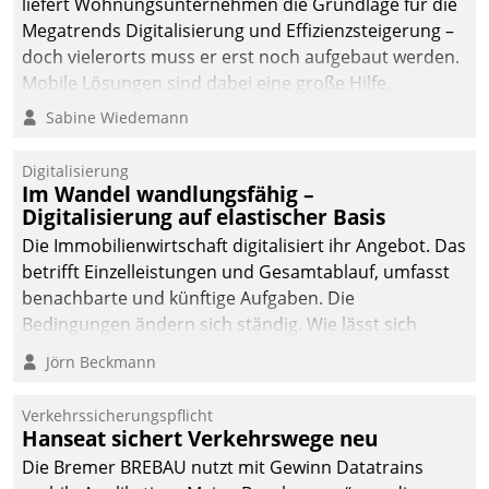
liefert Wohnungsunternehmen die Grundlage für die
Megatrends Digitalisierung und Effizienzsteigerung –
doch vielerorts muss er erst noch aufgebaut werden.
Mobile Lösungen sind dabei eine große Hilfe.
Sabine Wiedemann
Digitalisierung
Im Wandel wandlungsfähig –
Digitalisierung auf elastischer Basis
Die Immobilienwirtschaft digitalisiert ihr Angebot. Das
betrifft Einzelleistungen und Gesamtablauf, umfasst
benachbarte und künftige Aufgaben. Die
Bedingungen ändern sich ständig. Wie lässt sich
technisch die Kontrolle wahren und zugleich Freiraum
Jörn Beckmann
fürs Wachsen öffnen?
Verkehrssicherungspflicht
Hanseat sichert Verkehrswege neu
Die Bremer BREBAU nutzt mit Gewinn Datatrains