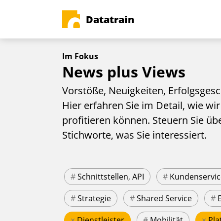
Datatrain
Im Fokus
News plus Views
Vorstöße, Neuigkeiten, Erfolgsgesc
Hier erfahren Sie im Detail, wie wir
profitieren können. Steuern Sie üb
Stichworte, was Sie interessiert.
#
Schnittstellen, API
#
Kundenservic
#
Strategie
#
Shared Service
#
×
Dienstleister
#
Mobilität
×
Pla