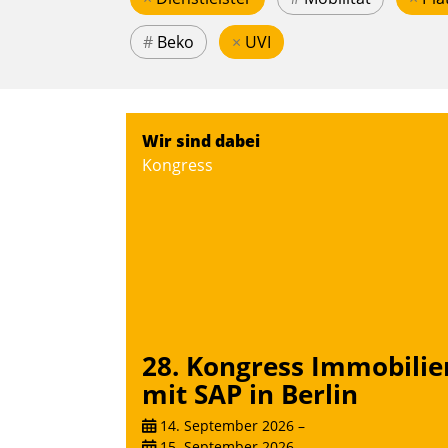
#
Beko
×
UVI
Wir sind dabei
Kongress
28. Kongress Immobilie
mit SAP in Berlin
14. September 2026
–
15. September 2026