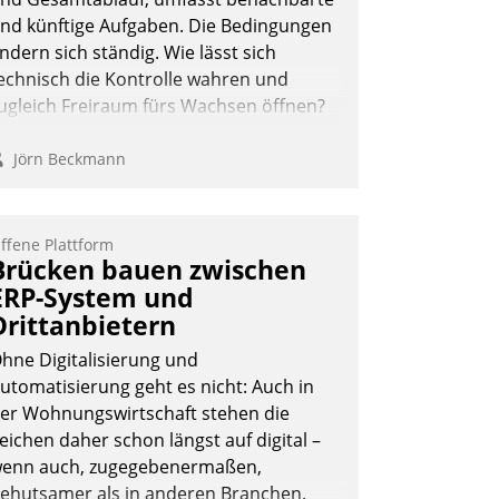
nd künftige Aufgaben. Die Bedingungen
ndern sich ständig. Wie lässt sich
echnisch die Kontrolle wahren und
ugleich Freiraum fürs Wachsen öffnen?
Jörn Beckmann
ffene Plattform
Brücken bauen zwischen
ERP-System und
Drittanbietern
hne Digitalisierung und
utomatisierung geht es nicht: Auch in
er Wohnungswirtschaft stehen die
eichen daher schon längst auf digital –
enn auch, zugegebenermaßen,
ehutsamer als in anderen Branchen.