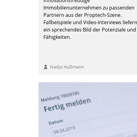
innovationsfreudige
überprüfen, zu hinterfragen und zu
Immobilienunternehmen zu passenden
verändern.
Partnern aus der Proptech-Szene.
Fallbeispiele und Video-Interviews liefer
ein sprechendes Bild der Potenziale und
Fähigkeiten.
Nadja Hußmann