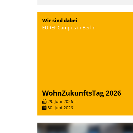
Wir sind dabei
EUREF Campus in Berlin
WohnZukunftsTag 2026
29. Juni 2026
–
30. Juni 2026