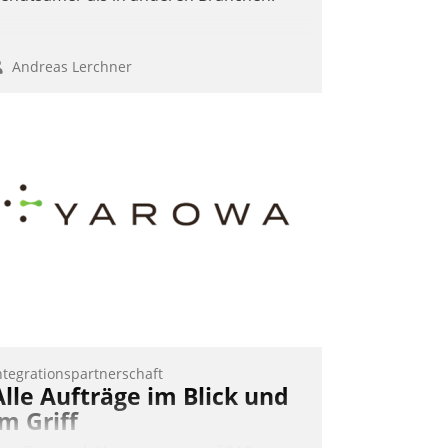
Andreas Lerchner
ntegrationspartnerschaft
Alle Aufträge im Blick und
im Griff