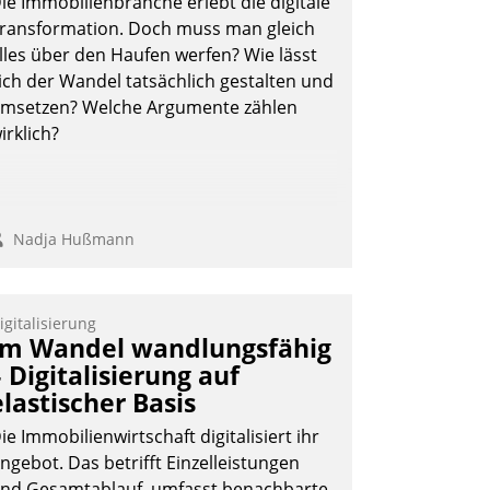
ie Immobilienbranche erlebt die digitale
ransformation. Doch muss man gleich
lles über den Haufen werfen? Wie lässt
ich der Wandel tatsächlich gestalten und
msetzen? Welche Argumente zählen
irklich?
Nadja Hußmann
igitalisierung
Im Wandel wandlungsfähig
– Digitalisierung auf
elastischer Basis
ie Immobilienwirtschaft digitalisiert ihr
ngebot. Das betrifft Einzelleistungen
nd Gesamtablauf, umfasst benachbarte