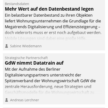
Bestandsdaten
Mehr Wert auf den Datenbestand legen
Ein belastbarer Datenbestand zu ihren Objekten
liefert Wohnungsunternehmen die Grundlage für die
Megatrends Digitalisierung und Effizienzsteigerung –
doch vielerorts muss er erst noch aufgebaut werden.
Mobile Lösungen sind dabei eine große Hilfe.
Sabine Wiedemann
Strategische Partnerschaft
GdW nimmt Datatrain auf
Mit der Aufnahme des Berliner
Digitalisierungspartners unterstreicht der
Spitzenverband der Wohnungswirtschaft GdW die
zentrale Herausforderung, neue Strategien und
Geschäftsmodelle für die Wohnungswirtschaft zu
entwickeln.
Andreas Lerchner