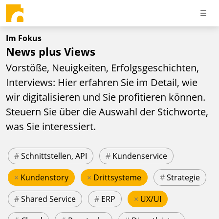
Im Fokus
News plus Views
Vorstöße, Neuigkeiten, Erfolgsgeschichten,
Interviews: Hier erfahren Sie im Detail, wie
wir digitalisieren und Sie profitieren können.
Steuern Sie über die Auswahl der Stichworte,
was Sie interessiert.
#
Schnittstellen, API
#
Kundenservice
×
Kundenstory
×
Drittsysteme
#
Strategie
#
Shared Service
#
ERP
×
UX/UI