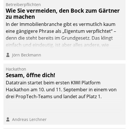
von AktivBo und
Betreiberpflichten
Datatrain ermöglicht
Wie Sie vermeiden, den Bock zum Gärtner
automatisiert ausgelöste,
zu machen
zielgerichtete
In der Immobilienbranche gibt es vermutlich kaum
Mieterbefragungen – eine
eine gängigere Phrase als „Eigentum verpflichtet“ –
starke Grundlage für
denn die steht bereits im Grundgesetz. Das klingt
intelligente,
einfach und eindeutig, ist aber alles andere, wie
datengestützte
Branchenbeschäftigte wissen. Denn mit der
Jörn Beckmann
Entscheidungen.
Verantwortung folgen Verpflichtungen.
Hackathon
Sesam, öffne dich!
Datatrain startet beim ersten KIWI Platform
Hackathon am 10. und 11. September in einem von
drei PropTech-Teams und landet auf Platz 1.
Andreas Lerchner