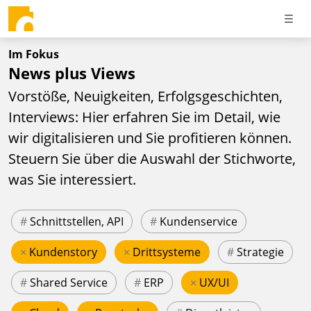
Im Fokus
News plus Views
Vorstöße, Neuigkeiten, Erfolgsgeschichten,
Interviews: Hier erfahren Sie im Detail, wie
wir digitalisieren und Sie profitieren können.
Steuern Sie über die Auswahl der Stichworte,
was Sie interessiert.
#
Schnittstellen, API
#
Kundenservice
×
Kundenstory
×
Drittsysteme
#
Strategie
#
Shared Service
#
ERP
×
UX/UI