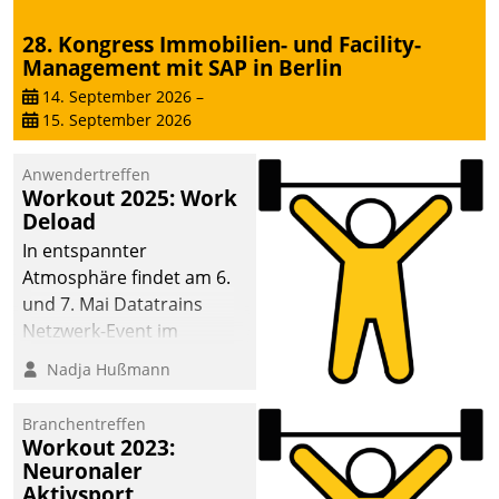
28. Kongress Immobilien- und Facility-
Management mit SAP in Berlin
14. September 2026
–
15. September 2026
Anwendertreffen
Workout 2025: Work
Deload
In entspannter
Atmosphäre findet am 6.
und 7. Mai Datatrains
Netzwerk-Event im
Kunden- und Partnerkreis
Nadja Hußmann
statt. Zentrale Frage: Wie
lassen sich
Branchentreffen
Mammutprojekte
Workout 2023:
meistern und Workloads
Neuronaler
Aktivsport
wuppen – bei zunehmend