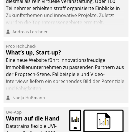
diesmal als rein virtuelle Veranstaltung. Über 100
Teilnehmer erhielten straff organisierte Einblicke in
Zukunftsthemen und innovative Projekte. Zuletzt
wurden die Top-Interessengebiete ermittelt.
Andreas Lerchner
PropTechCheck
What’s up, Start-up?
Eine neue Website führt innovationsfreudige
Immobilienunternehmen zu passenden Partnern aus
der Proptech-Szene. Fallbeispiele und Video-
Interviews liefern ein sprechendes Bild der Potenziale
und Fähigkeiten.
Nadja Hußmann
UVI-App
Warm auf die Hand
Datatrains flexible UVI-