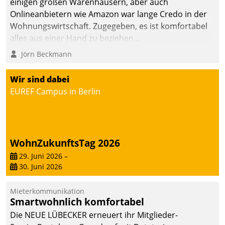
einigen großen Warenhäusern, aber auch
abgeben – rund um die
Onlineanbietern wie Amazon war lange Credo in der
Uhr.
Wohnungswirtschaft. Zugegeben, es ist komfortabel
alles aus einer Hand zu beziehen...
Jörn Beckmann
Wir sind dabei
EUREF Campus in Berlin
WohnZukunftsTag 2026
29. Juni 2026
–
30. Juni 2026
Mieterkommunikation
Smartwohnlich komfortabel
Die NEUE LÜBECKER erneuert ihr Mitglieder-