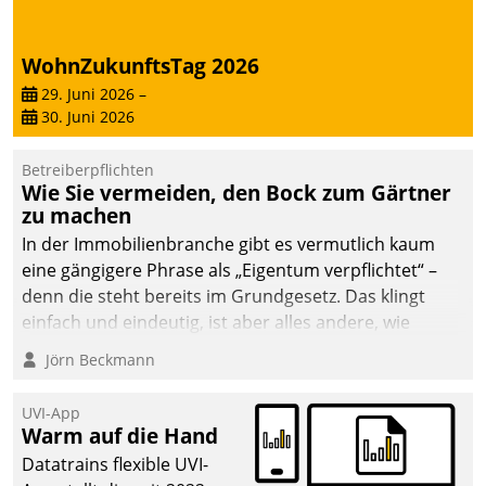
WohnZukunftsTag 2026
29. Juni 2026
–
30. Juni 2026
Betreiberpflichten
Wie Sie vermeiden, den Bock zum Gärtner
zu machen
In der Immobilienbranche gibt es vermutlich kaum
eine gängigere Phrase als „Eigentum verpflichtet“ –
denn die steht bereits im Grundgesetz. Das klingt
einfach und eindeutig, ist aber alles andere, wie
Branchenbeschäftigte wissen. Denn mit der
Jörn Beckmann
Verantwortung folgen Verpflichtungen.
UVI-App
Warm auf die Hand
Datatrains flexible UVI-