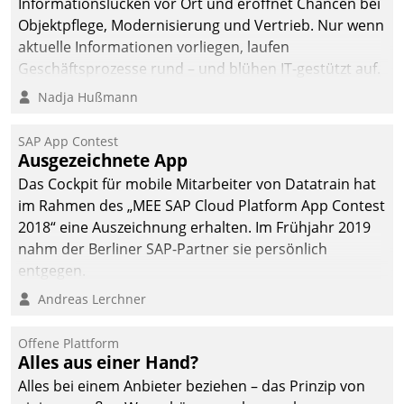
Informationslücken vor Ort und eröffnet Chancen bei
Objektpflege, Modernisierung und Vertrieb. Nur wenn
aktuelle Informationen vorliegen, laufen
Geschäftsprozesse rund – und blühen IT-gestützt auf.
Nadja Hußmann
SAP App Contest
Ausgezeichnete App
Das Cockpit für mobile Mitarbeiter von Datatrain hat
im Rahmen des „MEE SAP Cloud Platform App Contest
2018“ eine Auszeichnung erhalten. Im Frühjahr 2019
nahm der Berliner SAP-Partner sie persönlich
entgegen.
Andreas Lerchner
Offene Plattform
Alles aus einer Hand?
Alles bei einem Anbieter beziehen – das Prinzip von