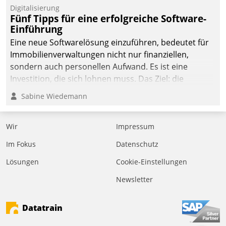
Digitalisierung
Fünf Tipps für eine erfolgreiche Software-
Einführung
Eine neue Softwarelösung einzuführen, bedeutet für
Immobilienverwaltungen nicht nur finanziellen,
sondern auch personellen Aufwand. Es ist eine
Investition, die sich lohnen muss. Das Ziel: die
nachhaltige Optimierung der Geschäftsabläufe. Damit
Sabine Wiedemann
dieses Ziel erreicht wird, sollten einige Grundregeln
befolgt werden.
Wir
Impressum
Im Fokus
Datenschutz
Lösungen
Cookie-Einstellungen
Newsletter
Datatrain