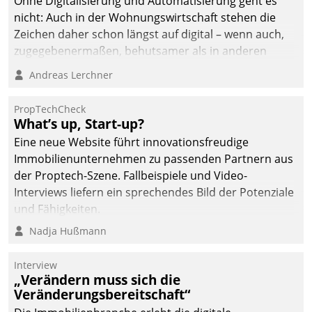
Ohne Digitalisierung und Automatisierung geht es
nicht: Auch in der Wohnungswirtschaft stehen die
Zeichen daher schon längst auf digital – wenn auch,
zugegebenermaßen, behutsamer als in anderen
Branchen.
Andreas Lerchner
PropTechCheck
What’s up, Start-up?
Eine neue Website führt innovationsfreudige
Immobilienunternehmen zu passenden Partnern aus
der Proptech-Szene. Fallbeispiele und Video-
Interviews liefern ein sprechendes Bild der Potenziale
und Fähigkeiten.
Nadja Hußmann
Interview
„Verändern muss sich die
Veränderungsbereitschaft“