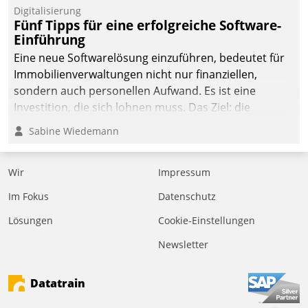
Digitalisierung
Fünf Tipps für eine erfolgreiche Software-
Einführung
Eine neue Softwarelösung einzuführen, bedeutet für
Immobilienverwaltungen nicht nur finanziellen,
sondern auch personellen Aufwand. Es ist eine
Investition, die sich lohnen muss. Das Ziel: die
nachhaltige Optimierung der Geschäftsabläufe. Damit
Sabine Wiedemann
dieses Ziel erreicht wird, sollten einige Grundregeln
befolgt werden.
Wir
Impressum
Im Fokus
Datenschutz
Lösungen
Cookie-Einstellungen
Newsletter
Datatrain