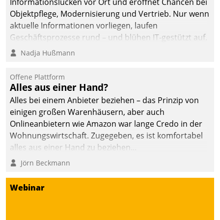
Informationslücken vor Ort und eröffnet Chancen bei
Objektpflege, Modernisierung und Vertrieb. Nur wenn
aktuelle Informationen vorliegen, laufen
Geschäftsprozesse rund – und blühen IT-gestützt auf.
Nadja Hußmann
Offene Plattform
Alles aus einer Hand?
Alles bei einem Anbieter beziehen – das Prinzip von
einigen großen Warenhäusern, aber auch
Onlineanbietern wie Amazon war lange Credo in der
Wohnungswirtschaft. Zugegeben, es ist komfortabel
alles aus einer Hand zu beziehen...
Jörn Beckmann
Webinar