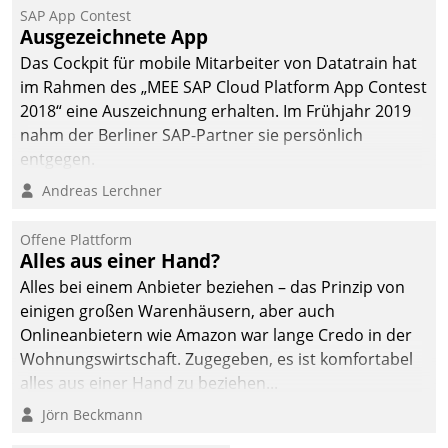
SAP App Contest
Ausgezeichnete App
Das Cockpit für mobile Mitarbeiter von Datatrain hat
im Rahmen des „MEE SAP Cloud Platform App Contest
2018“ eine Auszeichnung erhalten. Im Frühjahr 2019
nahm der Berliner SAP-Partner sie persönlich
entgegen.
Andreas Lerchner
Offene Plattform
Alles aus einer Hand?
Alles bei einem Anbieter beziehen – das Prinzip von
einigen großen Warenhäusern, aber auch
Onlineanbietern wie Amazon war lange Credo in der
Wohnungswirtschaft. Zugegeben, es ist komfortabel
alles aus einer Hand zu beziehen...
Jörn Beckmann