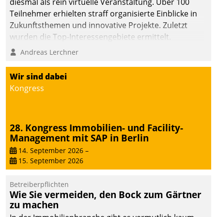
diesmal als rein virtuelle Veranstaltung. Über 100
Teilnehmer erhielten straff organisierte Einblicke in
Zukunftsthemen und innovative Projekte. Zuletzt
wurden die Top-Interessengebiete ermittelt.
Andreas Lerchner
Wir sind dabei
Kongress
28. Kongress Immobilien- und Facility-
Management mit SAP in Berlin
14. September 2026
–
15. September 2026
Betreiberpflichten
Wie Sie vermeiden, den Bock zum Gärtner
zu machen