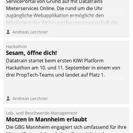
ServicePortal von Grund auf mit Datatrains
Mieterservices Online. Die rund um die Uhr
zugängliche Webapplikation ermöglicht den
Mitgliedern der Wohnungs­bau­genossenschaft die
Kontaktaufnahme per Smartphone, Tablet oder PC.
Andreas Lerchner
Hackathon
Sesam, öffne dich!
Datatrain startet beim ersten KIWI Platform
Hackathon am 10. und 11. September in einem von
drei PropTech-Teams und landet auf Platz 1.
Andreas Lerchner
Lob- und Beschwerde-Management
Motzen in Mannheim erlaubt
Die GBG Mannheim engagiert sich umfassend für ihre