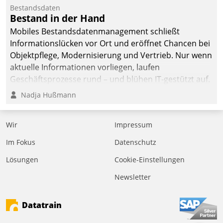
befolgt werden.
Bestandsdaten
Bestand in der Hand
Mobiles Bestandsdatenmanagement schließt
Informationslücken vor Ort und eröffnet Chancen bei
Objektpflege, Modernisierung und Vertrieb. Nur wenn
aktuelle Informationen vorliegen, laufen
Geschäftsprozesse rund – und blühen IT-gestützt auf.
Nadja Hußmann
Wir
Impressum
Im Fokus
Datenschutz
Lösungen
Cookie-Einstellungen
Newsletter
Datatrain