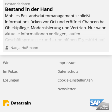
befolgt werden.
Bestandsdaten
Bestand in der Hand
Mobiles Bestandsdatenmanagement schließt
Informationslücken vor Ort und eröffnet Chancen bei
Objektpflege, Modernisierung und Vertrieb. Nur wenn
aktuelle Informationen vorliegen, laufen
Geschäftsprozesse rund – und blühen IT-gestützt auf.
Nadja Hußmann
Wir
Impressum
Im Fokus
Datenschutz
Lösungen
Cookie-Einstellungen
Newsletter
Datatrain