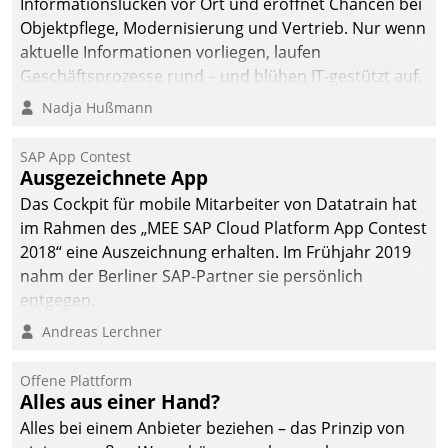
Informationslücken vor Ort und eröffnet Chancen bei
Objektpflege, Modernisierung und Vertrieb. Nur wenn
aktuelle Informationen vorliegen, laufen
Geschäftsprozesse rund – und blühen IT-gestützt auf.
Nadja Hußmann
SAP App Contest
Ausgezeichnete App
Das Cockpit für mobile Mitarbeiter von Datatrain hat
im Rahmen des „MEE SAP Cloud Platform App Contest
2018“ eine Auszeichnung erhalten. Im Frühjahr 2019
nahm der Berliner SAP-Partner sie persönlich
entgegen.
Andreas Lerchner
Offene Plattform
Alles aus einer Hand?
Alles bei einem Anbieter beziehen – das Prinzip von