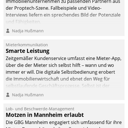
Immobilienunternehmen zu passenden Partnern aus
der Proptech-Szene. Fallbeispiele und Video-
Interviews liefern ein sprechendes Bild der Potenziale
und Fähigkeiten.
Nadja Hußmann
Mieterkommunikation
Smarte Leistung
Zeitgemäßer Kundenservice umfasst eine Mieter-App,
über die der Mieter sich selbst hilft – wann und wo
immer er will. Die digitale Selbstbedienung erobert
die Immobilienwirtschaft und ebnet den Weg für
selbstlaufende Geschäftsprozesse. Selbst ist der
Kunde und smart der Serviceanbieter.
Nadja Hußmann
Lob- und Beschwerde-Management
Motzen in Mannheim erlaubt
Die GBG Mannheim engagiert sich umfassend für ihre