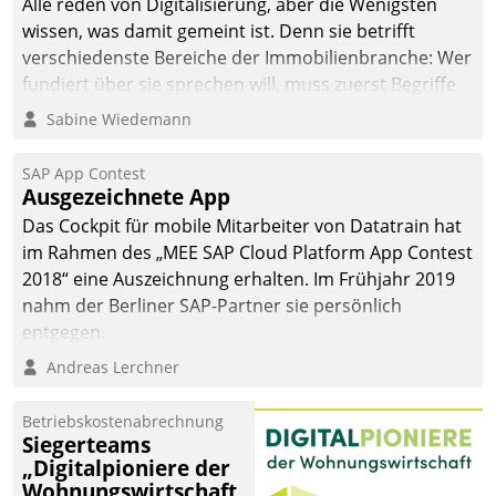
Alle reden von Digitalisierung, aber die Wenigsten
man auf
wissen, was damit gemeint ist. Denn sie betrifft
Cloudtechnologie,
verschiedenste Bereiche der Immobilienbranche: Wer
bewährte und Startup-
fundiert über sie sprechen will, muss zuerst Begriffe
Partner sowie erstmals
klären. Ein Aspekt ist die betriebliche Optimierung:
Sabine Wiedemann
agile Projektmethoden.
Moderne Softwarelösungen ermöglichen große
Einsparungen durch optimierte und automatisierte
SAP App Contest
Prozesse. Doch man darf nicht zu viel erwarten: Allein
Ausgezeichnete App
mit der Einführung einer neuen Software ist es nicht
Das Cockpit für mobile Mitarbeiter von Datatrain hat
getan. Die Digitalisierung erfordert von Unternehmen
im Rahmen des „MEE SAP Cloud Platform App Contest
die Bereitschaft, sich zu überprüfen, zu hinterfragen
2018“ eine Auszeichnung erhalten. Im Frühjahr 2019
und zu verändern.
nahm der Berliner SAP-Partner sie persönlich
entgegen.
Andreas Lerchner
Betriebskostenabrechnung
Siegerteams
„Digitalpioniere der
Wohnungswirtschaft