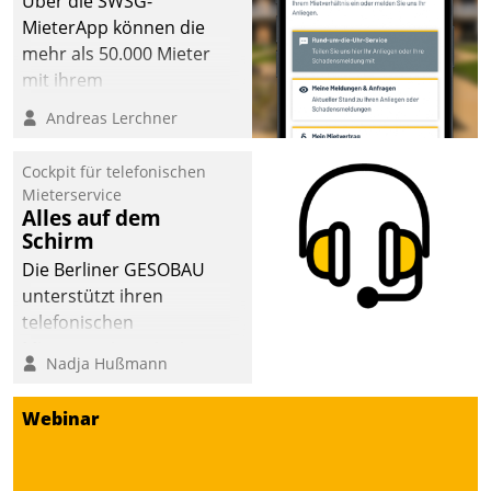
Über die SWSG-
MieterApp können die
mehr als 50.000 Mieter
mit ihrem
Wohnungsunternehmen
Andreas Lerchner
kommunizieren, auf dem
Laufenden bleiben, Daten
Cockpit für telefonischen
einsehen und ändern
Mieterservice
oder
Alles auf dem
Schirm
Schadensmeldungen
abgeben – rund um die
Die Berliner GESOBAU
Uhr.
unterstützt ihren
telefonischen
Mieterservice mit einem
Nadja Hußmann
digitalen Cockpit, das
situationsbezogen
Webinar
passende Fragen und
Schlagworte auswirft.
Eine intuitive