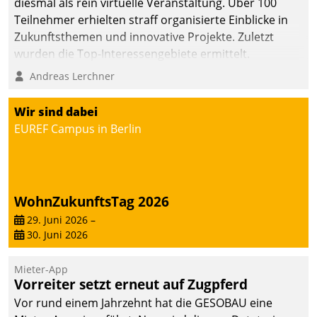
diesmal als rein virtuelle Veranstaltung. Über 100
Teilnehmer erhielten straff organisierte Einblicke in
Zukunftsthemen und innovative Projekte. Zuletzt
wurden die Top-Interessengebiete ermittelt.
Andreas Lerchner
Wir sind dabei
EUREF Campus in Berlin
WohnZukunftsTag 2026
29. Juni 2026
–
30. Juni 2026
Mieter-App
Vorreiter setzt erneut auf Zugpferd
Vor rund einem Jahrzehnt hat die GESOBAU eine