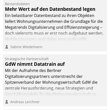
Bestandsdaten
Mehr Wert auf den Datenbestand legen
Ein belastbarer Datenbestand zu ihren Objekten
liefert Wohnungsunternehmen die Grundlage für die
Megatrends Digitalisierung und Effizienzsteigerung –
doch vielerorts muss er erst noch aufgebaut werden.
Mobile Lösungen sind dabei eine große Hilfe.
Sabine Wiedemann
Strategische Partnerschaft
GdW nimmt Datatrain auf
Mit der Aufnahme des Berliner
Digitalisierungspartners unterstreicht der
Spitzenverband der Wohnungswirtschaft GdW die
zentrale Herausforderung, neue Strategien und
Geschäftsmodelle für die Wohnungswirtschaft zu
entwickeln.
Andreas Lerchner