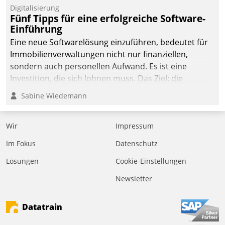
Digitalisierung
Fünf Tipps für eine erfolgreiche Software-
Einführung
Eine neue Softwarelösung einzuführen, bedeutet für
Immobilienverwaltungen nicht nur finanziellen,
sondern auch personellen Aufwand. Es ist eine
Investition, die sich lohnen muss. Das Ziel: die
nachhaltige Optimierung der Geschäftsabläufe. Damit
Sabine Wiedemann
dieses Ziel erreicht wird, sollten einige Grundregeln
befolgt werden.
Wir
Impressum
Im Fokus
Datenschutz
Lösungen
Cookie-Einstellungen
Newsletter
Datatrain