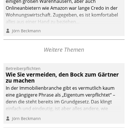
einigen großen Warenhäusern, aber auch
Onlineanbietern wie Amazon war lange Credo in der
Wohnungswirtschaft. Zugegeben, es ist komfortabel
alles aus einer Hand zu beziehen...
Jörn Beckmann
Weitere Themen
Betreiberpflichten
Wie Sie vermeiden, den Bock zum Gärtner
zu machen
In der Immobilienbranche gibt es vermutlich kaum
eine gängigere Phrase als „Eigentum verpflichtet“ –
denn die steht bereits im Grundgesetz. Das klingt
einfach und eindeutig, ist aber alles andere, wie
Branchenbeschäftigte wissen. Denn mit der
Jörn Beckmann
Verantwortung folgen Verpflichtungen.