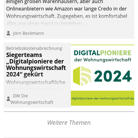
einigen großen Warenhäusern, aber auch
Onlineanbietern wie Amazon war lange Credo in der
Wohnungswirtschaft. Zugegeben, es ist komfortabel
alles aus einer Hand zu beziehen...
Jörn Beckmann
Betriebskostenabrechnung
Siegerteams
„Digitalpioniere der
Wohnungswirtschaft
2024“ gekürt
Wohnungswirtschaftliche
Vorreiter für den Weg in
DW Die
eine digitale Zukunft zu
Wohnungswirtschaft
finden, ist das Ziel des
Awards „Digitalpioniere
der
Weitere Themen
Wohnungswirtschaft“.
Bewerben können sich