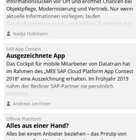
Informationslücken vor Ort und eröffnet Chancen bei
Objektpflege, Modernisierung und Vertrieb. Nur wenn
aktuelle Informationen vorliegen, laufen
Geschäftsprozesse rund – und blühen IT-gestützt auf.
Nadja Hußmann
SAP App Contest
Ausgezeichnete App
Das Cockpit für mobile Mitarbeiter von Datatrain hat
im Rahmen des „MEE SAP Cloud Platform App Contest
2018“ eine Auszeichnung erhalten. Im Frühjahr 2019
nahm der Berliner SAP-Partner sie persönlich
entgegen.
Andreas Lerchner
Offene Plattform
Alles aus einer Hand?
Alles bei einem Anbieter beziehen – das Prinzip von