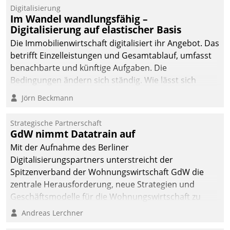
Datatrain.
Digitalisierung
Im Wandel wandlungsfähig –
Digitalisierung auf elastischer Basis
Die Immobilienwirtschaft digitalisiert ihr Angebot. Das
betrifft Einzelleistungen und Gesamtablauf, umfasst
benachbarte und künftige Aufgaben. Die
Bedingungen ändern sich ständig. Wie lässt sich
technisch die Kontrolle wahren und zugleich Freiraum
Jörn Beckmann
fürs Wachsen öffnen?
Strategische Partnerschaft
GdW nimmt Datatrain auf
Mit der Aufnahme des Berliner
Digitalisierungspartners unterstreicht der
Spitzenverband der Wohnungswirtschaft GdW die
zentrale Herausforderung, neue Strategien und
Geschäftsmodelle für die Wohnungswirtschaft zu
entwickeln.
Andreas Lerchner