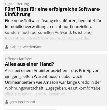
Digitalisierung
Fünf Tipps für eine erfolgreiche Software-
Einführung
Eine neue Softwarelösung einzuführen, bedeutet für
Immobilienverwaltungen nicht nur finanziellen,
sondern auch personellen Aufwand. Es ist eine
Investition, die sich lohnen muss. Das Ziel: die
nachhaltige Optimierung der Geschäftsabläufe. Damit
Sabine Wiedemann
dieses Ziel erreicht wird, sollten einige Grundregeln
befolgt werden.
Offene Plattform
Alles aus einer Hand?
Alles bei einem Anbieter beziehen – das Prinzip von
einigen großen Warenhäusern, aber auch
Onlineanbietern wie Amazon war lange Credo in der
Wohnungswirtschaft. Zugegeben, es ist komfortabel
alles aus einer Hand zu beziehen...
Jörn Beckmann