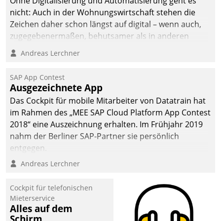
Ohne Digitalisierung und Automatisierung geht es
nicht: Auch in der Wohnungswirtschaft stehen die
Zeichen daher schon längst auf digital – wenn auch,
zugegebenermaßen, behutsamer als in anderen
Branchen.
Andreas Lerchner
SAP App Contest
Ausgezeichnete App
Das Cockpit für mobile Mitarbeiter von Datatrain hat
im Rahmen des „MEE SAP Cloud Platform App Contest
2018“ eine Auszeichnung erhalten. Im Frühjahr 2019
nahm der Berliner SAP-Partner sie persönlich
entgegen.
Andreas Lerchner
Cockpit für telefonischen
Mieterservice
Alles auf dem
Schirm