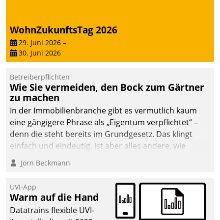
WohnZukunftsTag 2026
29. Juni 2026
–
30. Juni 2026
Betreiberpflichten
Wie Sie vermeiden, den Bock zum Gärtner
zu machen
In der Immobilienbranche gibt es vermutlich kaum
eine gängigere Phrase als „Eigentum verpflichtet“ –
denn die steht bereits im Grundgesetz. Das klingt
einfach und eindeutig, ist aber alles andere, wie
Branchenbeschäftigte wissen. Denn mit der
Jörn Beckmann
Verantwortung folgen Verpflichtungen.
UVI-App
Warm auf die Hand
Datatrains flexible UVI-