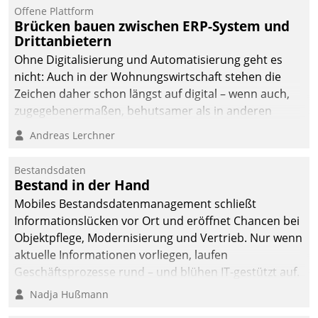
Offene Plattform
Brücken bauen zwischen ERP-System und
Drittanbietern
Ohne Digitalisierung und Automatisierung geht es
nicht: Auch in der Wohnungswirtschaft stehen die
Zeichen daher schon längst auf digital – wenn auch,
zugegebenermaßen, behutsamer als in anderen
Branchen.
Andreas Lerchner
Bestandsdaten
Bestand in der Hand
Mobiles Bestandsdatenmanagement schließt
Informationslücken vor Ort und eröffnet Chancen bei
Objektpflege, Modernisierung und Vertrieb. Nur wenn
aktuelle Informationen vorliegen, laufen
Geschäftsprozesse rund – und blühen IT-gestützt auf.
Nadja Hußmann