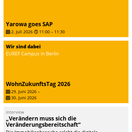
abgeben – rund um die
Uhr.
Yarowa goes SAP
2. Juli 2026
11:00
–
11:30
Wir sind dabei
EUREF Campus in Berlin
WohnZukunftsTag 2026
29. Juni 2026
–
30. Juni 2026
Interview
„Verändern muss sich die
Veränderungsbereitschaft“