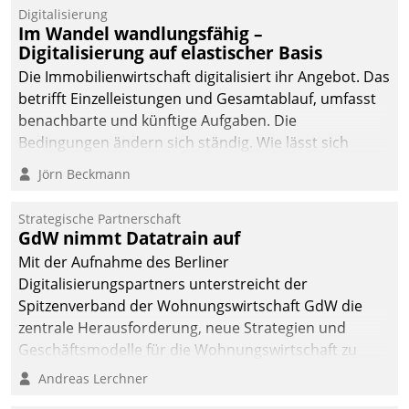
Datatrain.
Digitalisierung
Im Wandel wandlungsfähig –
Digitalisierung auf elastischer Basis
Die Immobilienwirtschaft digitalisiert ihr Angebot. Das
betrifft Einzelleistungen und Gesamtablauf, umfasst
benachbarte und künftige Aufgaben. Die
Bedingungen ändern sich ständig. Wie lässt sich
technisch die Kontrolle wahren und zugleich Freiraum
Jörn Beckmann
fürs Wachsen öffnen?
Strategische Partnerschaft
GdW nimmt Datatrain auf
Mit der Aufnahme des Berliner
Digitalisierungspartners unterstreicht der
Spitzenverband der Wohnungswirtschaft GdW die
zentrale Herausforderung, neue Strategien und
Geschäftsmodelle für die Wohnungswirtschaft zu
entwickeln.
Andreas Lerchner