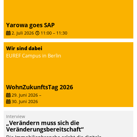
man auf
Cloudtechnologie,
bewährte und Startup-
Yarowa goes SAP
Partner sowie erstmals
2. Juli 2026
11:00
–
11:30
agile Projektmethoden.
Wir sind dabei
EUREF Campus in Berlin
WohnZukunftsTag 2026
29. Juni 2026
–
30. Juni 2026
Interview
„Verändern muss sich die
Veränderungsbereitschaft“