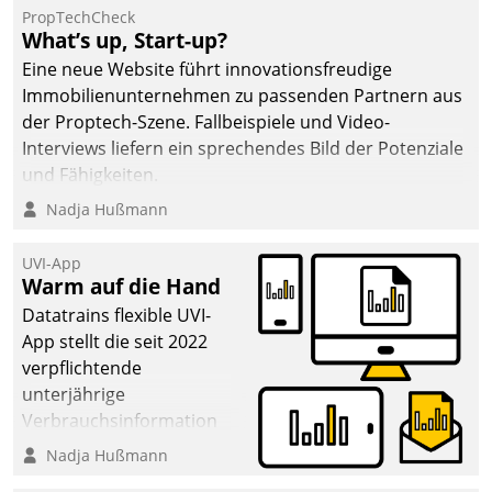
PropTechCheck
What’s up, Start-up?
Eine neue Website führt innovationsfreudige
Immobilienunternehmen zu passenden Partnern aus
der Proptech-Szene. Fallbeispiele und Video-
Interviews liefern ein sprechendes Bild der Potenziale
und Fähigkeiten.
Nadja Hußmann
UVI-App
Warm auf die Hand
Datatrains flexible UVI-
App stellt die seit 2022
verpflichtende
unterjährige
Verbrauchsinformation
schnell, zuverlässig und
Nadja Hußmann
leicht bekömmlich bereit: