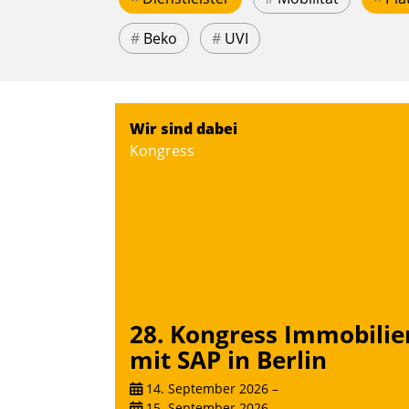
#
Beko
#
UVI
Wir sind dabei
Kongress
28. Kongress Immobilie
mit SAP in Berlin
14. September 2026
–
15. September 2026