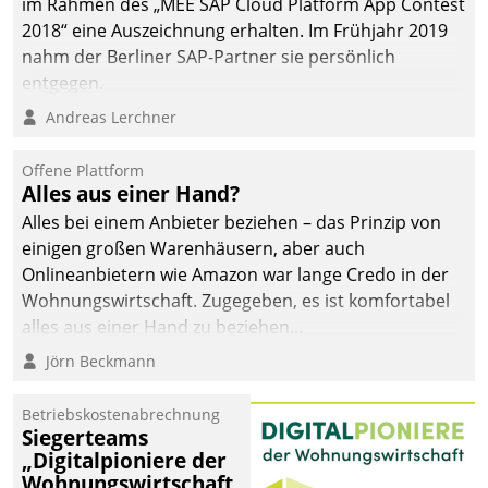
im Rahmen des „MEE SAP Cloud Platform App Contest
2018“ eine Auszeichnung erhalten. Im Frühjahr 2019
nahm der Berliner SAP-Partner sie persönlich
entgegen.
Andreas Lerchner
Offene Plattform
Alles aus einer Hand?
Alles bei einem Anbieter beziehen – das Prinzip von
einigen großen Warenhäusern, aber auch
Onlineanbietern wie Amazon war lange Credo in der
Wohnungswirtschaft. Zugegeben, es ist komfortabel
alles aus einer Hand zu beziehen...
Jörn Beckmann
Betriebskostenabrechnung
Siegerteams
„Digitalpioniere der
Wohnungswirtschaft