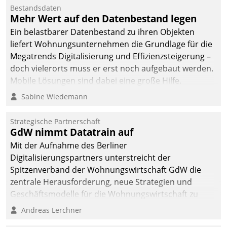
Bestandsdaten
Mehr Wert auf den Datenbestand legen
Ein belastbarer Datenbestand zu ihren Objekten
liefert Wohnungsunternehmen die Grundlage für die
Megatrends Digitalisierung und Effizienzsteigerung –
doch vielerorts muss er erst noch aufgebaut werden.
Mobile Lösungen sind dabei eine große Hilfe.
Sabine Wiedemann
Strategische Partnerschaft
GdW nimmt Datatrain auf
Mit der Aufnahme des Berliner
Digitalisierungspartners unterstreicht der
Spitzenverband der Wohnungswirtschaft GdW die
zentrale Herausforderung, neue Strategien und
Geschäftsmodelle für die Wohnungswirtschaft zu
entwickeln.
Andreas Lerchner