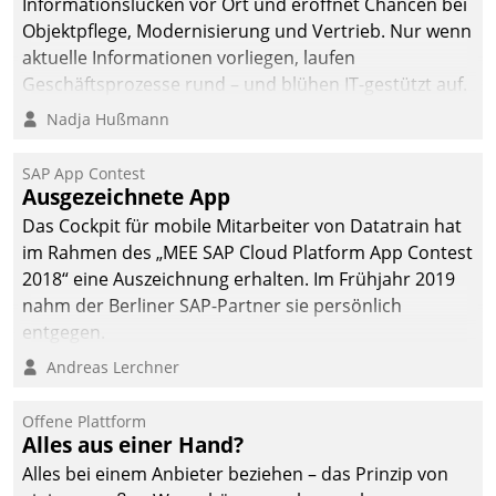
Informationslücken vor Ort und eröffnet Chancen bei
Objektpflege, Modernisierung und Vertrieb. Nur wenn
aktuelle Informationen vorliegen, laufen
Geschäftsprozesse rund – und blühen IT-gestützt auf.
Nadja Hußmann
SAP App Contest
Ausgezeichnete App
Das Cockpit für mobile Mitarbeiter von Datatrain hat
im Rahmen des „MEE SAP Cloud Platform App Contest
2018“ eine Auszeichnung erhalten. Im Frühjahr 2019
nahm der Berliner SAP-Partner sie persönlich
entgegen.
Andreas Lerchner
Offene Plattform
Alles aus einer Hand?
Alles bei einem Anbieter beziehen – das Prinzip von