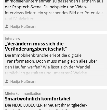
Immobilienunternehmen zu passenden Partnern aus
der Proptech-Szene. Fallbeispiele und Video-
Interviews liefern ein sprechendes Bild der Potenziale
und Fähigkeiten.
Nadja Hußmann
Interview
„Verändern muss sich die
Veränderungsbereitschaft“
Die Immobilienbranche erlebt die digitale
Transformation. Doch muss man gleich alles über
den Haufen werfen? Wie lässt sich der Wandel
tatsächlich gestalten und umsetzen? Welche
Argumente zählen wirklich?
Nadja Hußmann
Mieterkommunikation
Smartwohnlich komfortabel
Die NEUE LÜBECKER erneuert ihr Mitglieder-