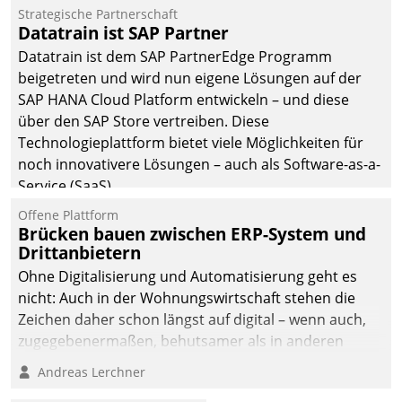
befolgt werden.
Strategische Partnerschaft
Datatrain ist SAP Partner
Datatrain ist dem SAP PartnerEdge Programm
beigetreten und wird nun eigene Lösungen auf der
SAP HANA Cloud Platform entwickeln – und diese
über den SAP Store vertreiben. Diese
Technologieplattform bietet viele Möglichkeiten für
noch innovativere Lösungen – auch als Software-as-a-
Service (SaaS).
Offene Plattform
Brücken bauen zwischen ERP-System und
Drittanbietern
Ohne Digitalisierung und Automatisierung geht es
nicht: Auch in der Wohnungswirtschaft stehen die
Zeichen daher schon längst auf digital – wenn auch,
zugegebenermaßen, behutsamer als in anderen
Branchen.
Andreas Lerchner