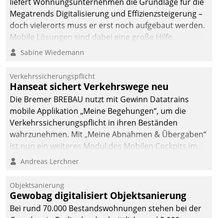
liefert Wohnungsunternehmen die Grundlage für die
Megatrends Digitalisierung und Effizienzsteigerung –
doch vielerorts muss er erst noch aufgebaut werden.
Mobile Lösungen sind dabei eine große Hilfe.
Sabine Wiedemann
Verkehrssicherungspflicht
Hanseat sichert Verkehrswege neu
Die Bremer BREBAU nutzt mit Gewinn Datatrains
mobile Applikation „Meine Begehungen“, um die
Verkehrssicherungspflicht in ihren Beständen
wahrzunehmen. Mit „Meine Abnahmen & Übergaben“
ist nun ein weiteres Modul des Mobilen Cockpits im
Einsatz.
Andreas Lerchner
Objektsanierung
Gewobag digitalisiert Objektsanierung
Bei rund 70.000 Bestandswohnungen stehen bei der