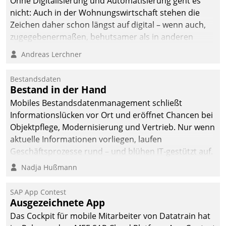
Ohne Digitalisierung und Automatisierung geht es
nicht: Auch in der Wohnungswirtschaft stehen die
Zeichen daher schon längst auf digital – wenn auch,
zugegebenermaßen, behutsamer als in anderen
Branchen.
Andreas Lerchner
Bestandsdaten
Bestand in der Hand
Mobiles Bestandsdatenmanagement schließt
Informationslücken vor Ort und eröffnet Chancen bei
Objektpflege, Modernisierung und Vertrieb. Nur wenn
aktuelle Informationen vorliegen, laufen
Geschäftsprozesse rund – und blühen IT-gestützt auf.
Nadja Hußmann
SAP App Contest
Ausgezeichnete App
Das Cockpit für mobile Mitarbeiter von Datatrain hat