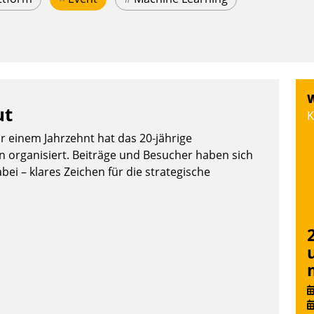
W
ut
K
or einem Jahrzehnt hat das 20-jährige
organisiert. Beiträge und Besucher haben sich
bei – klares Zeichen für die strategische