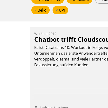
×
Beko
×
UVI
Workout 2019
Chatbot trifft Cloudsco
Es ist Datatrains 10. Workout in Folge, v
Unternehmen das erste Anwendertreffen 
verdoppelt, diesmal sind viele Partner da
Fokussierung auf den Kunden.
Andreas Lerchner