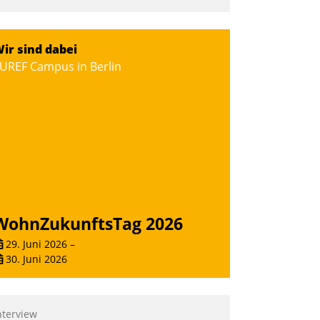
ir sind dabei
UREF Campus in Berlin
WohnZukunftsTag 2026
29. Juni 2026
–
30. Juni 2026
nterview