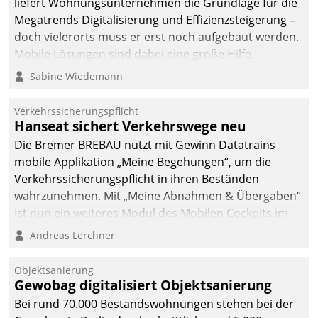
liefert Wohnungsunternehmen die Grundlage für die
Megatrends Digitalisierung und Effizienzsteigerung –
doch vielerorts muss er erst noch aufgebaut werden.
Mobile Lösungen sind dabei eine große Hilfe.
Sabine Wiedemann
Verkehrssicherungspflicht
Hanseat sichert Verkehrswege neu
Die Bremer BREBAU nutzt mit Gewinn Datatrains
mobile Applikation „Meine Begehungen“, um die
Verkehrssicherungspflicht in ihren Beständen
wahrzunehmen. Mit „Meine Abnahmen & Übergaben“
ist nun ein weiteres Modul des Mobilen Cockpits im
Einsatz.
Andreas Lerchner
Objektsanierung
Gewobag digitalisiert Objektsanierung
Bei rund 70.000 Bestandswohnungen stehen bei der