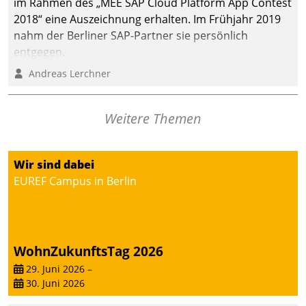
im Rahmen des „MEE SAP Cloud Platform App Contest
2018“ eine Auszeichnung erhalten. Im Frühjahr 2019
nahm der Berliner SAP-Partner sie persönlich
entgegen.
Andreas Lerchner
Weitere Themen
Wir sind dabei
EUREF Campus in Berlin
WohnZukunftsTag 2026
29. Juni 2026
–
30. Juni 2026